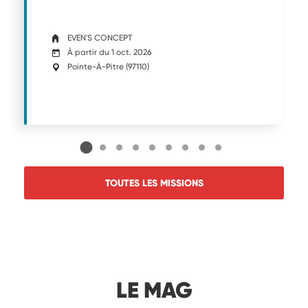
EVEN'S CONCEPT
À partir du 1 oct. 2026
Pointe-À-Pitre
(
97110
)
TOUTES LES MISSIONS
LE MAG