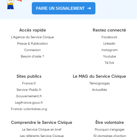
FAIRE UN SIGNALEMENT
Accès rapide
Restez connecté
L'Agence du Service Civique
Facebook
Presse & Publication
Linkedin
Connexion
Instagram
Besoin d'aide ?
Youtube
TikTok
Sites publics
Le MAG du Service Civique
France.fr
Témoignages
Service-Public.fr
Actualités
Gouvernement.fr
Legifrance.gouv.fr
France-volontaires.org
Comprendre le Service Civique
Être volontaire
Le Service Civique en bref
Pourquoi s'engager
Les référents Service Civique
10 domaines d'action