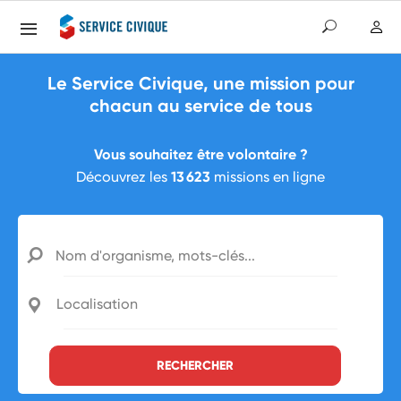
Le Service Civique, une mission pour
chacun au service de tous
Vous souhaitez être volontaire ?
13 623
Découvrez les
missions en ligne
Nom d'organisme, mots-clés...
Localisation
RECHERCHER