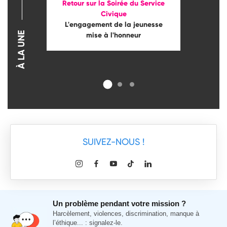
Retour sur la Soirée du Service
Civique
L'engagement de la jeunesse
À LA UNE
mise à l'honneur
SUIVEZ-NOUS !
Un problème pendant votre mission ?
Harcèlement, violences, discrimination, manque à
l’éthique... : signalez-le.