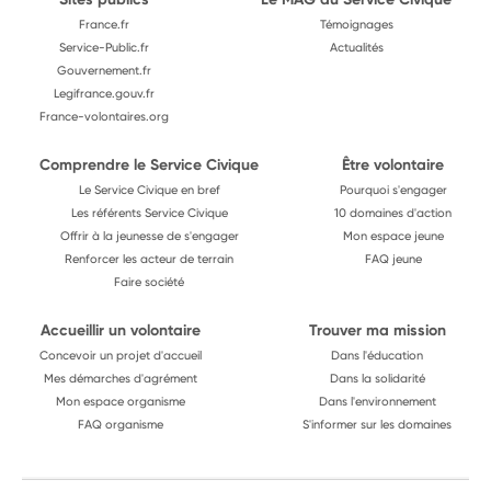
France.fr
Témoignages
Service-Public.fr
Actualités
Gouvernement.fr
Legifrance.gouv.fr
France-volontaires.org
Comprendre le Service Civique
Être volontaire
Le Service Civique en bref
Pourquoi s'engager
Les référents Service Civique
10 domaines d'action
Offrir à la jeunesse de s'engager
Mon espace jeune
Renforcer les acteur de terrain
FAQ jeune
Faire société
Accueillir un volontaire
Trouver ma mission
Concevoir un projet d'accueil
Dans l'éducation
Mes démarches d'agrément
Dans la solidarité
Mon espace organisme
Dans l'environnement
FAQ organisme
S'informer sur les domaines