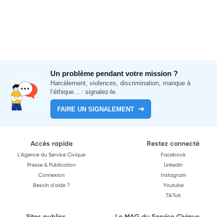
Un problème pendant votre mission ?
Harcèlement, violences, discrimination, manque à
l’éthique... : signalez-le.
FAIRE UN SIGNALEMENT
Accès rapide
Restez connecté
L'Agence du Service Civique
Facebook
Presse & Publication
Linkedin
Connexion
Instagram
Besoin d'aide ?
Youtube
TikTok
Sites publics
Le MAG du Service Civique