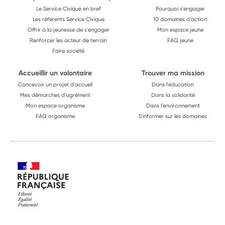
Le Service Civique en bref
Pourquoi s'engager
Les référents Service Civique
10 domaines d'action
Offrir à la jeunesse de s'engager
Mon espace jeune
Renforcer les acteur de terrain
FAQ jeune
Faire société
Accueillir un volontaire
Trouver ma mission
Concevoir un projet d'accueil
Dans l'éducation
Mes démarches d'agrément
Dans la solidarité
Mon espace organisme
Dans l'environnement
FAQ organisme
S'informer sur les domaines