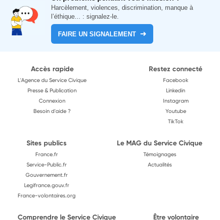
Harcèlement, violences, discrimination, manque à
l’éthique... : signalez-le.
FAIRE UN SIGNALEMENT
Accès rapide
Restez connecté
L'Agence du Service Civique
Facebook
Presse & Publication
Linkedin
Connexion
Instagram
Besoin d'aide ?
Youtube
TikTok
Sites publics
Le MAG du Service Civique
France.fr
Témoignages
Service-Public.fr
Actualités
Gouvernement.fr
Legifrance.gouv.fr
France-volontaires.org
Comprendre le Service Civique
Être volontaire