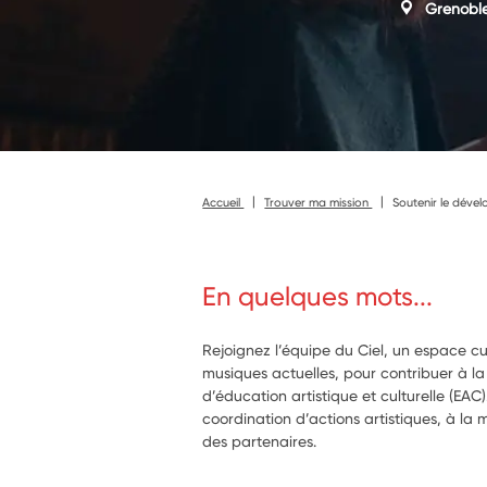
Grenobl
Accueil
Trouver ma mission
Soutenir le dével
En quelques mots...
Rejoignez l’équipe du Ciel, un espace cu
musiques actuelles, pour contribuer à l
d’éducation artistique et culturelle (EAC)
coordination d’actions artistiques, à la 
des partenaires.