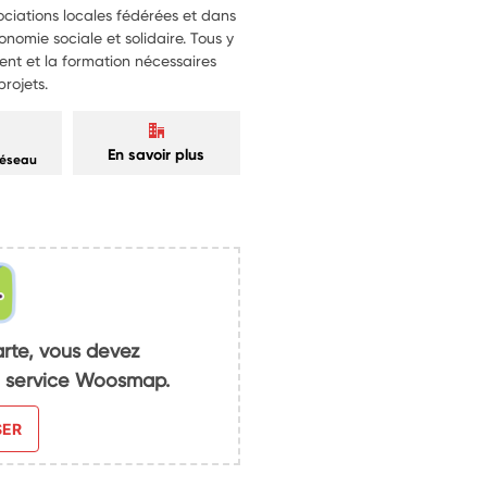
ociations locales fédérées et dans
nomie sociale et solidaire. Tous y
nt et la formation nécessaires
projets.
En savoir plus
réseau
arte, vous devez
du service Woosmap.
SER