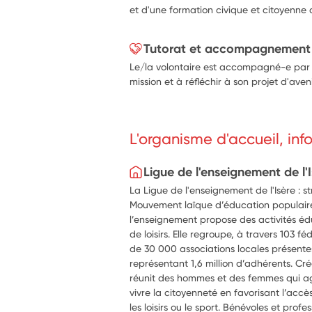
et d'une formation civique et citoyenne 
Tutorat et accompagnement
Le/la volontaire est accompagné-e par 
mission et à réfléchir à son projet d'aven
L'organisme d'accueil, in
Ligue de l'enseignement de l'
La Ligue de l'enseignement de l'Isère : s
Mouvement laïque d’éducation populaire
l’enseignement propose des activités éduc
de loisirs. Elle regroupe, à travers 103 
de 30 000 associations locales présen
représentant 1,6 million d’adhérents. Cré
réunit des hommes et des femmes qui ag
vivre la citoyenneté en favorisant l’accès
les loisirs ou le sport. Bénévoles et prof