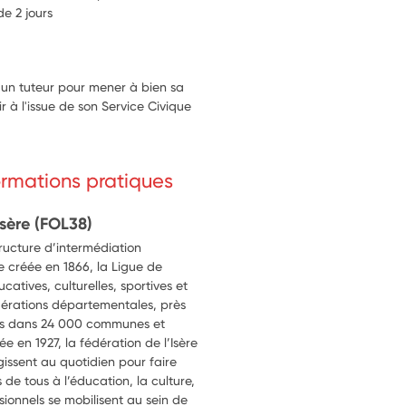
de 2 jours
un tuteur pour mener à bien sa
ir à l'issue de son Service Civique
formations pratiques
Isère (FOL38)
tructure d’intermédiation
 créée en 1866, la Ligue de
atives, culturelles, sportives et
fédérations départementales, près
tes dans 24 000 communes et
ée en 1927, la fédération de l’Isère
issent au quotidien pour faire
 de tous à l’éducation, la culture,
essionnels se mobilisent au sein de