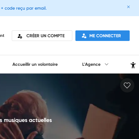
e + code reçu par email.
CRÉER UN COMPTE
ME CONNECTER
nt
Accueillir un volontaire
L'Agence
s musiques actuelles