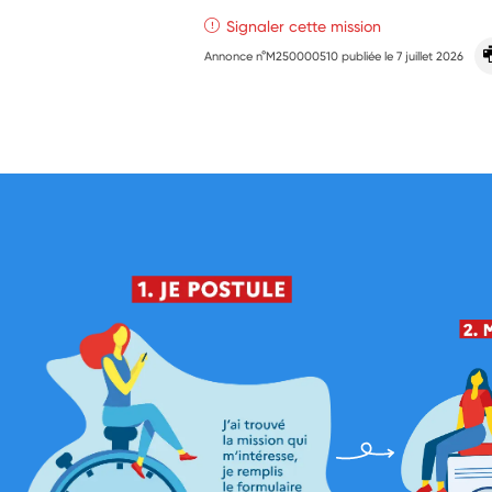
Signaler cette mission
Annonce n°M250000510 publiée le
7 juillet 2026