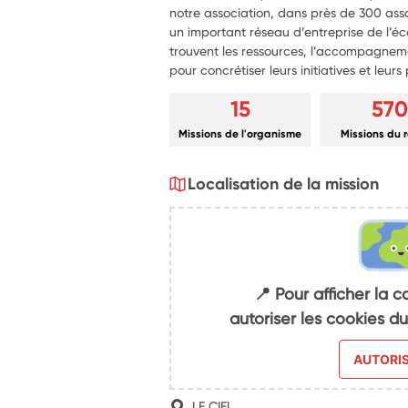
notre association, dans près de 300 ass
un important réseau d’entreprise de l’éco
trouvent les ressources, l’accompagneme
pour concrétiser leurs initiatives et leurs 
15
570
Missions de l'organisme
Missions du 
Localisation de la mission
📍 Pour afficher la c
autoriser les cookies 
AUTORI
LE CIEL