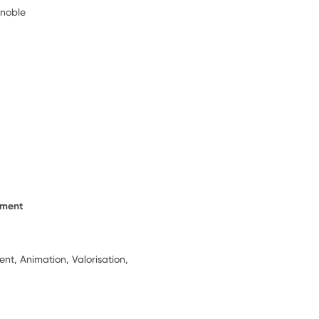
noble
ement
t, Animation, Valorisation,