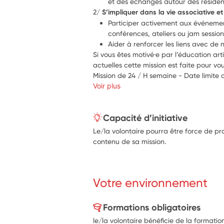
et des échanges autour des résidenc
2/ 
S’impliquer dans la vie associative e
Participer activement aux événement
conférences, ateliers ou jam session
Aider à renforcer les liens avec de
Si vous êtes motivé·e par l’éducation art
actuelles cette mission est faite pour vou
Mission de 24 / H semaine - Date limit
Voir plus
Capacité d’initiative
Le/la volontaire pourra être force de pro
contenu de sa mission.
Votre environnement
Formations obligatoires
le/la volontaire bénéficie de la formatio