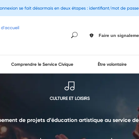
connexion se fait désormais en deux étapes : identifiant/mot de pass
Faire un signaleme
Comprendre le Service Civique
Être volontaire
CULTURE ET LOISIRS
pement de projets d’éducation artistique au service de