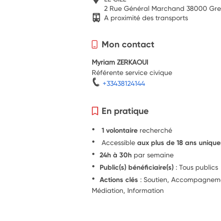
2 Rue Général Marchand 38000 Gre
A proximité des transports
Mon contact
Myriam ZERKAOUI
Référente service civique
+33438124144
En pratique
1 volontaire
recherché
Accessible
aux plus de 18 ans uniqu
24h à 30h
par semaine
Public(s) bénéficiaire(s)
: Tous publics
Actions clés
: Soutien, Accompagnemen
Médiation, Information