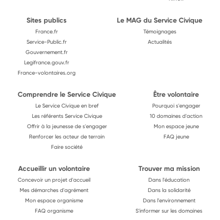
Sites publics
Le MAG du Service Civique
France.fr
Témoignages
Service-Public.fr
Actualités
Gouvernement.fr
Legifrance.gouv.fr
France-volontaires.org
Comprendre le Service Civique
Être volontaire
Le Service Civique en bref
Pourquoi s'engager
Les référents Service Civique
10 domaines d'action
Offrir à la jeunesse de s'engager
Mon espace jeune
Renforcer les acteur de terrain
FAQ jeune
Faire société
Accueillir un volontaire
Trouver ma mission
Concevoir un projet d'accueil
Dans l'éducation
Mes démarches d'agrément
Dans la solidarité
Mon espace organisme
Dans l'environnement
FAQ organisme
S'informer sur les domaines