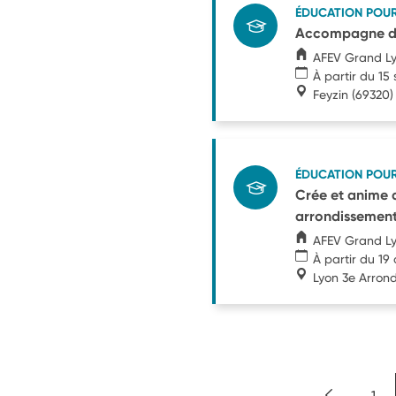
ÉDUCATION POU
Accompagne des
AFEV Grand L
À partir du 1
Feyzin
(69320)
ÉDUCATION POU
Crée et anime d
arrondissement
AFEV Grand L
À partir du 19
Lyon 3e Arron
1