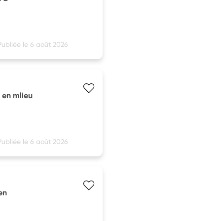
Publiée le 6 août 2026
c en mlieu
Publiée le 6 août 2026
en