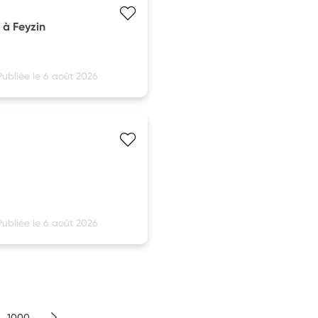
 à Feyzin
Publiée le 6 août 2026
Publiée le 6 août 2026
1000