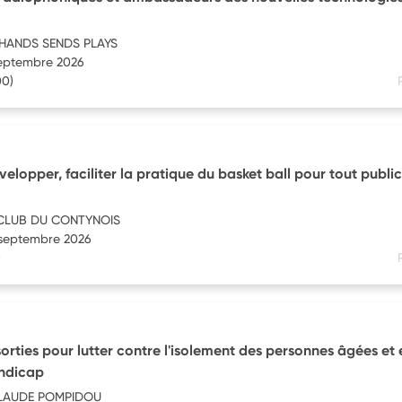
HANDS SENDS PLAYS
septembre 2026
00)
elopper, faciliter la pratique du basket ball pour tout publi
 CLUB DU CONTYNOIS
4 septembre 2026
)
orties pour lutter contre l'isolement des personnes âgées et 
andicap
LAUDE POMPIDOU