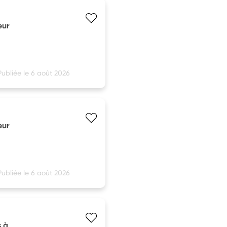
eur
Publiée le 6 août 2026
eur
Publiée le 6 août 2026
s à