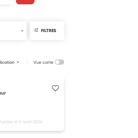
FILTRES
ication
Vue carte
eur
Publiée le 6 août 2026