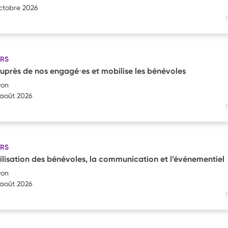
octobre 2026
IRS
rès de nos engagé⋅es et mobilise les bénévoles
yon
 août 2026
IRS
ilisation des bénévoles, la communication et l’événementiel
yon
 août 2026