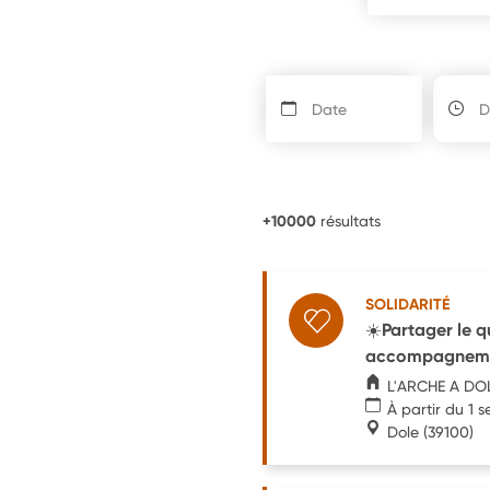
+10000
résultats
SOLIDARITÉ
☀️Partager le q
accompagnem
L'ARCHE A DO
À partir du 1 
Dole
(39100)