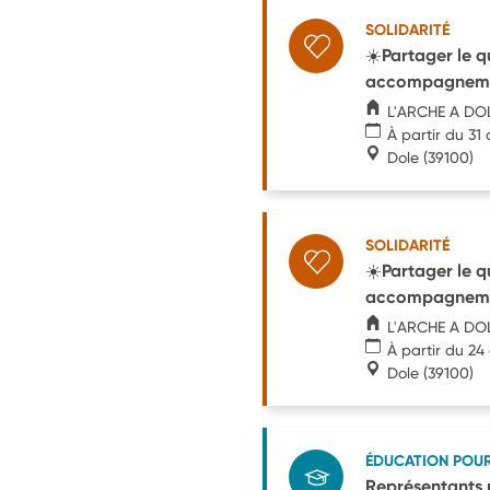
SOLIDARITÉ
☀️Partager le q
accompagnem
L'ARCHE A DO
À partir du 31
Dole
(39100)
SOLIDARITÉ
☀️Partager le q
accompagnem
L'ARCHE A DO
À partir du 24
Dole
(39100)
ÉDUCATION POU
Représentants 