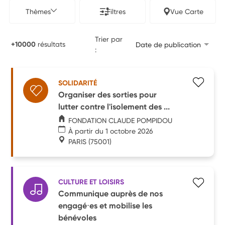
Thèmes
Filtres
Vue Carte
Trier par
+10000
résultats
Date de publication
:
SOLIDARITÉ
Organiser des sorties pour
lutter contre l'isolement des ...
FONDATION CLAUDE POMPIDOU
À partir du 1 octobre 2026
PARIS
(75001)
CULTURE ET LOISIRS
Communique auprès de nos
engagé⋅es et mobilise les
bénévoles