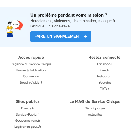
Un problème pendant votre mission ?
Harcèlement, violences, discrimination, manque à
l’éthique... : signalez-le.
FAIRE UN SIGNALEMENT
Accès rapide
Restez connecté
L'Agence du Service Civique
Facebook
Presse & Publication
Linkedin
Connexion
Instagram
Besoin d'aide ?
Youtube
TikTok
Sites publics
Le MAG du Service Civique
France.fr
Témoignages
Service-Public.fr
Actualités
Gouvernement.fr
Legifrance.gouv.fr