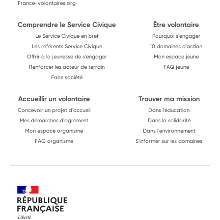
France-volontaires.org
Comprendre le Service Civique
Être volontaire
Le Service Civique en bref
Pourquoi s'engager
Les référents Service Civique
10 domaines d'action
Offrir à la jeunesse de s'engager
Mon espace jeune
Renforcer les acteur de terrain
FAQ jeune
Faire société
Accueillir un volontaire
Trouver ma mission
Concevoir un projet d'accueil
Dans l'éducation
Mes démarches d'agrément
Dans la solidarité
Mon espace organisme
Dans l'environnement
FAQ organisme
S'informer sur les domaines