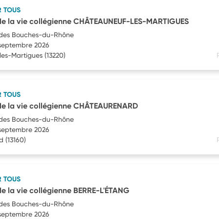
R TOUS
e la vie collégienne CHÂTEAUNEUF-LES-MARTIGUES
des Bouches-du-Rhône
1 septembre 2026
les-Martigues
(13220)
R TOUS
e la vie collégienne CHÂTEAURENARD
des Bouches-du-Rhône
1 septembre 2026
d
(13160)
R TOUS
 la vie collégienne BERRE-L'ÉTANG
des Bouches-du-Rhône
1 septembre 2026