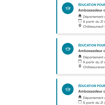
ÉDUCATION POU
Ambassadeur d
Département 
À partir du 2
Châteauneuf-
ÉDUCATION POU
Ambassadeur d
Département 
À partir du 2
Châteaurenar
ÉDUCATION POU
Ambassadeur de
Département 
À partir du 2