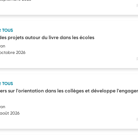
R TOUS
es projets autour du livre dans les écoles
yon
 octobre 2026
R TOUS
ers sur l'orientation dans les collèges et développe l'engag
yon
 août 2026