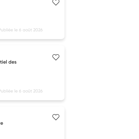
Publiée le 6 août 2026
tiel des
Publiée le 6 août 2026
re