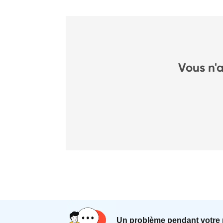
Vous n'
Un problème pendant votre 