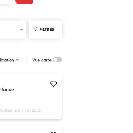
FILTRES
ication
Vue carte
enfance
Publiée le 6 août 2026