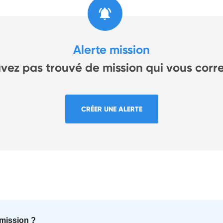
Alerte mission
avez pas trouvé de mission qui vous corr
CRÉER UNE ALERTE
mission ?