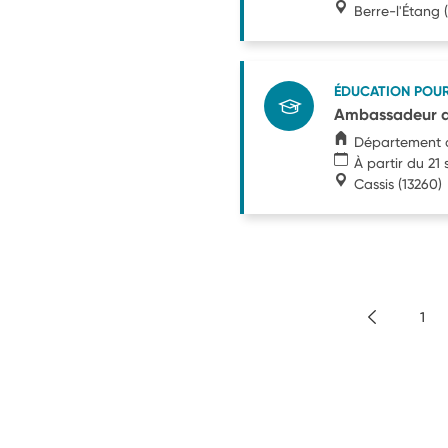
Berre-l'Étang
(
ÉDUCATION POU
Ambassadeur de
Département 
À partir du 2
Cassis
(13260)
1