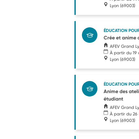
Lyon
(69003)
ÉDUCATION POU
Crée et anime d
AFEV Grand L
À partir du 19
Lyon
(69003)
ÉDUCATION POU
Anime des ateli
étudiant
AFEV Grand L
À partir du 26
Lyon
(69003)