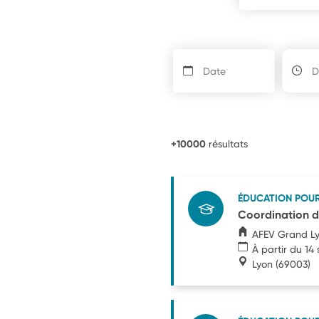
+10000
résultats
ÉDUCATION POU
Coordination du
AFEV Grand L
À partir du 1
Lyon
(69003)