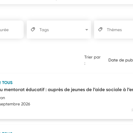
Tags
Thèmes
Trier par
Date de publ
:
R TOUS
 mentorat éducatif : auprès de jeunes de l’aide sociale à l’
yon
4 septembre 2026