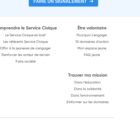
FAIRE UN SIGNALEMENT
mprendre le Service Civique
Être volontaire
Le Service Civique en bref
Pourquoi s'engager
Les référents Service Civique
10 domaines d'action
Offrir à la jeunesse de s'engager
Mon espace jeune
Renforcer les acteur de terrain
FAQ jeune
Faire société
Trouver ma mission
Dans l'éducation
Dans la solidarité
Dans l'environnement
S'informer sur les domaines