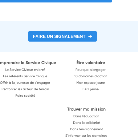
FAIRE UN SIGNALEMENT
mprendre le Service Civique
Être volontaire
Le Service Civique en bref
Pourquoi s'engager
Les référents Service Civique
10 domaines d'action
Offrir à la jeunesse de s'engager
Mon espace jeune
Renforcer les acteur de terrain
FAQ jeune
Faire société
Trouver ma mission
Dans l'éducation
Dans la solidarité
Dans l'environnement
S'informer sur les domaines