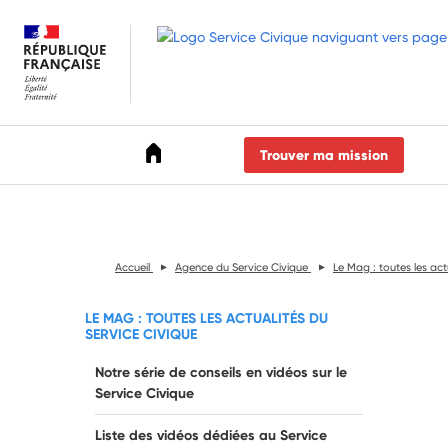
Accéder au menu
Accéder au contenu
Accéder au pied de page
Trouver ma mission
Accueil
Agence du Service Civique
Le Mag : toutes les act
LE MAG : TOUTES LES ACTUALITÉS DU
SERVICE CIVIQUE
Notre série de conseils en vidéos sur le
Service Civique
Liste des vidéos dédiées au Service