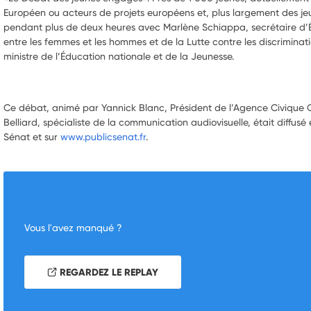
Européen ou acteurs de projets européens et, plus largement des je
pendant plus de deux heures avec Marlène Schiappa, secrétaire d’Ét
entre les femmes et les hommes et de la Lutte contre les discriminati
ministre de l’Éducation nationale et de la Jeunesse.
Ce débat, animé par Yannick Blanc, Président de l’Agence Civique
Belliard, spécialiste de la communication audiovisuelle, était diffusé 
Sénat et sur
www.publicsenat.fr
.
Vous l'avez manqué ?
REGARDEZ LE REPLAY