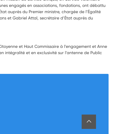
unes engagés en associations, fondations, ont débattu
at auprès du Premier ministre, chargée de l’Égalité
ons et Gabriel Attal, secrétaire d’État auprès du
 Citoyenne et Haut Commissaire à l’engagement et Anne
en intégralité et en exclusivité sur l’antenne de Public