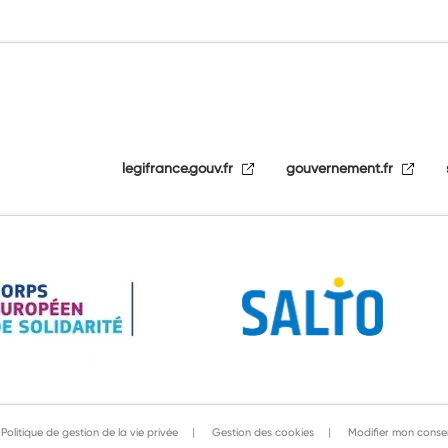
legifrance.gouv.fr
gouvernement.fr
Politique de gestion de la vie privée
Gestion des cookies
Modifier mon conse