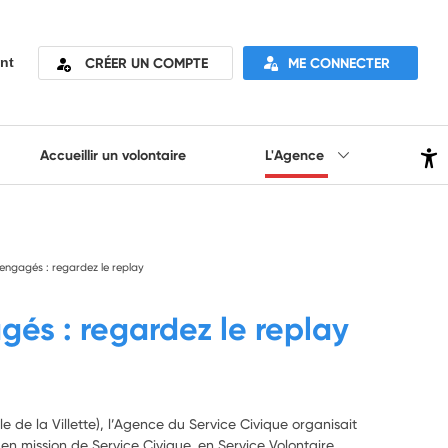
CRÉER UN COMPTE
ME CONNECTER
nt
Accueillir un volontaire
L'Agence
ngagés : regardez le replay
és : regardez le replay
e de la Villette), l’Agence du Service Civique organisait
n mission de Service Civique, en Service Volontaire