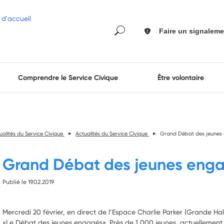
Faire un signaleme
Comprendre le Service Civique
Être volontaire
ualités du Service Civique
Actualités du Service Civique
Grand Débat des jeunes e
Grand Débat des jeunes engag
Publié le 19.02.2019
Mercredi 20 février, en direct de l’Espace Charlie Parker (Grande Hall
«Le Débat des jeunes engagés». Près de 1 000 jeunes, actuellement e