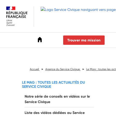
Accéder au menu
Accéder au contenu
Accéder au pied de page
Trouver ma mission
Accueil
Agence du Service Civique
Le Mag : toutes les act
LE MAG : TOUTES LES ACTUALITÉS DU
SERVICE CIVIQUE
Notre série de conseils en vidéos sur le
Service Civique
Liste des vidéos dédiées au Service