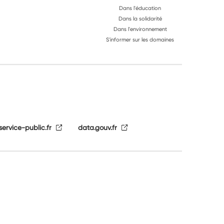
Dans l'éducation
Dans la solidarité
Dans l'environnement
S'informer sur les domaines
service-public.fr
data.gouv.fr