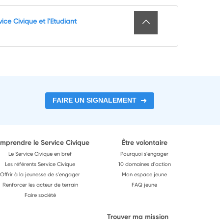
ce Civique et l'Etudiant
FAIRE UN SIGNALEMENT
mprendre le Service Civique
Être volontaire
Le Service Civique en bref
Pourquoi s'engager
Les référents Service Civique
10 domaines d'action
Offrir à la jeunesse de s'engager
Mon espace jeune
Renforcer les acteur de terrain
FAQ jeune
Faire société
Trouver ma mission