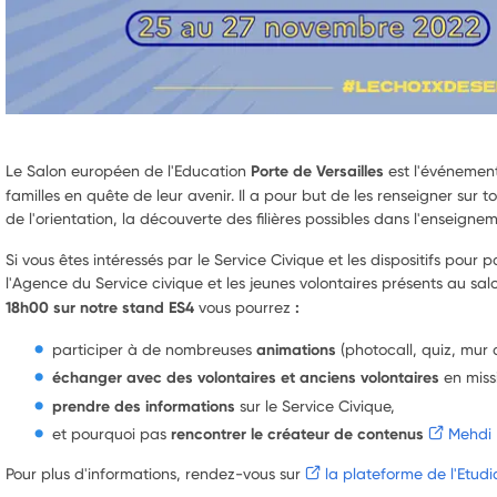
Le Salon européen de l'Education
Porte de Versailles
est l'événement
familles en quête de leur avenir. Il a pour but de les renseigner sur to
de l'orientation, la découverte des filières possibles dans l'enseigne
Si vous êtes intéressés par le Service Civique et les dispositifs pour p
l'Agence du Service civique et les jeunes volontaires présents au sa
18h00 sur notre stand ES4
vous pourrez
:
participer à de nombreuses
animations
(photocall, quiz, mur 
échanger avec des volontaires et anciens volontaires
en miss
prendre des informations
sur le Service Civique,
et pourquoi pas
rencontrer le créateur de contenus
Mehdi 
Pour plus d'informations, rendez-vous sur
la plateforme de l'Etud