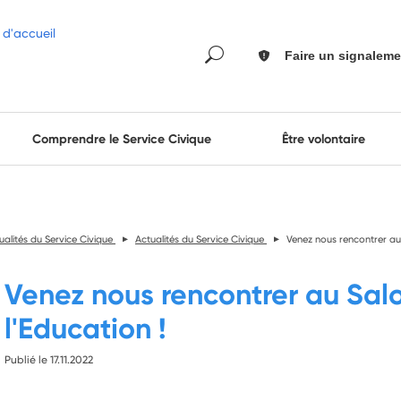
Faire un signaleme
Comprendre le Service Civique
Être volontaire
ualités du Service Civique
Actualités du Service Civique
Venez nous rencontrer au
Venez nous rencontrer au Sal
l'Education !
Publié le 17.11.2022