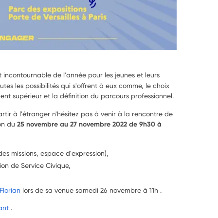
 incontournable de l'année pour les jeunes et leurs
utes les possibilités qui s'offrent à eux comme, le choix
ment supérieur et la définition du parcours professionnel.
artir à l'étranger n'hésitez pas à venir à la rencontre de
lon du
25 novembre au 27 novembre 2022 de 9h30 à
des missions, espace d'expression),
ion de Service Civique,
Florian
lors de sa venue samedi 26 novembre à 11h .
iant
.