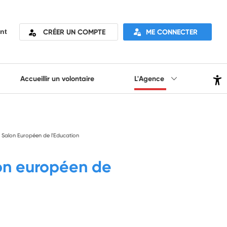
CRÉER UN COMPTE
ME CONNECTER
nt
Accueillir un volontaire
L'Agence
 Salon Européen de l'Education
on européen de