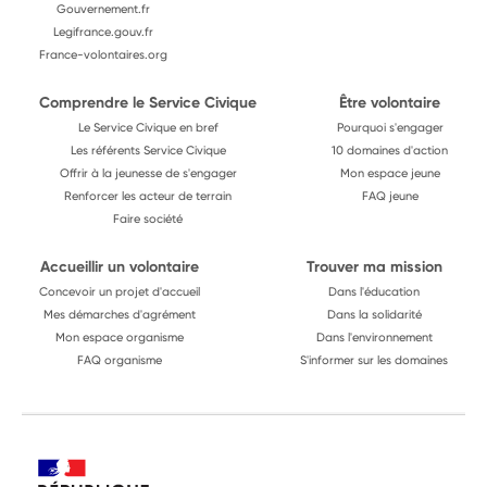
Gouvernement.fr
Legifrance.gouv.fr
France-volontaires.org
Comprendre le Service Civique
Être volontaire
Le Service Civique en bref
Pourquoi s'engager
Les référents Service Civique
10 domaines d'action
Offrir à la jeunesse de s'engager
Mon espace jeune
Renforcer les acteur de terrain
FAQ jeune
Faire société
Accueillir un volontaire
Trouver ma mission
Concevoir un projet d'accueil
Dans l'éducation
Mes démarches d'agrément
Dans la solidarité
Mon espace organisme
Dans l'environnement
FAQ organisme
S'informer sur les domaines