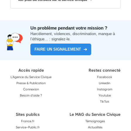
Un problème pendant votre mission ?
Harcèlement, violences, discrimination, manque à
l’éthique... : signalez-le.
FAIRE UN SIGNALEMENT
Accès rapide
Restez connecté
L'Agence du Service Civique
Facebook
Presse & Publication
Linkedin
Connexion
Instagram
Besoin d'aide ?
Youtube
TikTok
Sites publics
Le MAG du Service Civique
France.fr
Témoignages
Service-Public.fr
Actualités