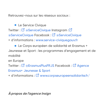
Retrouvez-nous sur les réseaux sociaux :
Le Service Civique
Twitter :
@ServiceCivique
Instagram :
@ServiceCivique
Facebook :
@ServiceCivique
+ d’informations :
www.service-civique.gouv.fr
Le Corps européen de solidarité et Erasmus +
Jeunesse et Sport : les programmes d’engagement et de
mobilité
en Europe
Twitter :
@ErasmusPlusFRJS
Facebook :
Agence
Erasmus+ Jeunesse & Sport
+ d’informations :
www.corpseuropeensolidarite.fr/
À propos de l’agence Insign