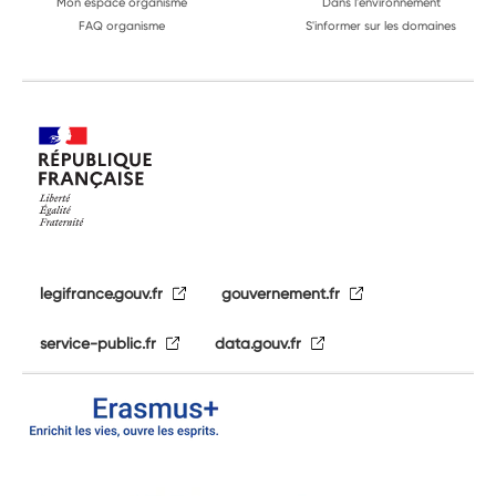
Mon espace organisme
Dans l'environnement
FAQ organisme
S'informer sur les domaines
legifrance.gouv.fr
gouvernement.fr
service-public.fr
data.gouv.fr