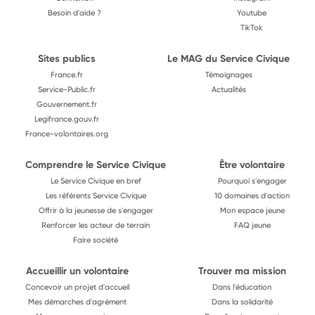
Besoin d'aide ?
Youtube
TikTok
Sites publics
Le MAG du Service Civique
France.fr
Témoignages
Service-Public.fr
Actualités
Gouvernement.fr
Legifrance.gouv.fr
France-volontaires.org
Comprendre le Service Civique
Être volontaire
Le Service Civique en bref
Pourquoi s'engager
Les référents Service Civique
10 domaines d'action
Offrir à la jeunesse de s'engager
Mon espace jeune
Renforcer les acteur de terrain
FAQ jeune
Faire société
Accueillir un volontaire
Trouver ma mission
Concevoir un projet d'accueil
Dans l'éducation
Mes démarches d'agrément
Dans la solidarité