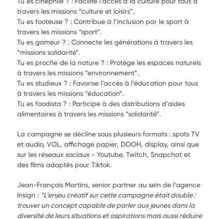
Tu es cinéphile ? : Facilite l’accès à la culture pour tous à
travers les missions “culture et loisirs”.
Tu es footeuse ? : Contribue à l’inclusion par le sport à
travers les missions “sport”.
Tu es gameur ? : Connecte les générations à travers les
“missions solidarité”.
Tu es proche de la nature ? : Protège les espaces naturels
à travers les missions “environnement”.
Tu es studieux ? : Favorise l’accès à l’éducation pour tous
à travers les missions “éducation”.
Tu es foodista ? : Participe à des distributions d’aides
alimentaires à travers les missions “solidarité”.
La campagne se décline sous plusieurs formats : spots TV
et audio, VOL, affichage papier, DOOH, display, ainsi que
sur les réseaux sociaux - Youtube, Twitch, Snapchat et
des films adaptés pour Tiktok.
Jean-François Martins, senior partner au sein de l’agence
Insign :
“L’enjeu créatif sur cette campagne était double :
trouver un concept capable de parler aux jeunes dans la
diversité de leurs situations et aspirations mais aussi réduire