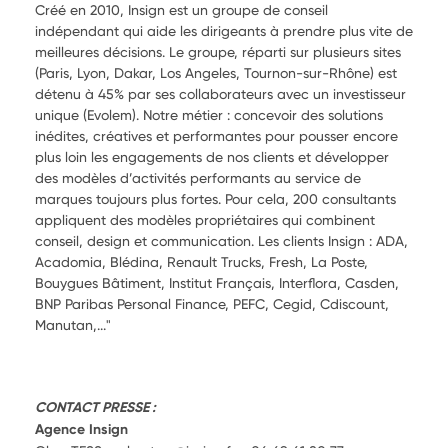
Créé en 2010, Insign est un groupe de conseil
indépendant qui aide les dirigeants à prendre plus vite de
meilleures décisions. Le groupe, réparti sur plusieurs sites
(Paris, Lyon, Dakar, Los Angeles, Tournon-sur-Rhône) est
détenu à 45% par ses collaborateurs avec un investisseur
unique (Evolem). Notre métier : concevoir des solutions
inédites, créatives et performantes pour pousser encore
plus loin les engagements de nos clients et développer
des modèles d’activités performants au service de
marques toujours plus fortes. Pour cela, 200 consultants
appliquent des modèles propriétaires qui combinent
conseil, design et communication. Les clients Insign : ADA,
Acadomia, Blédina, Renault Trucks, Fresh, La Poste,
Bouygues Bâtiment, Institut Français, Interflora, Casden,
BNP Paribas Personal Finance, PEFC, Cegid, Cdiscount,
Manutan,..."
CONTACT PRESSE :
Agence Insign