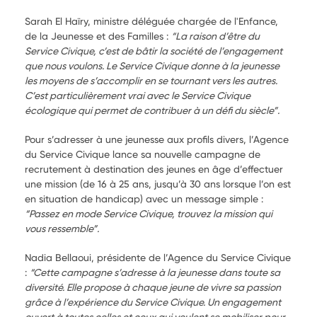
Sarah El Haïry, ministre déléguée chargée de l'Enfance,
de la Jeunesse et des Familles :
“La raison d’être du
Service Civique, c’est de bâtir la société de l’engagement
que nous voulons. Le Service Civique donne à la jeunesse
les moyens de s’accomplir en se tournant vers les autres.
C’est particulièrement vrai avec le Service Civique
écologique qui permet de contribuer à un défi du siècle”.
Pour s’adresser à une jeunesse aux profils divers, l’Agence
du Service Civique lance sa nouvelle campagne de
recrutement à destination des jeunes en âge d’effectuer
une mission (de 16 à 25 ans, jusqu’à 30 ans lorsque l’on est
en situation de handicap) avec un message simple :
“Passez en mode Service Civique, trouvez la mission qui
vous ressemble”.
Nadia Bellaoui, présidente de l’Agence du Service Civique
:
“Cette campagne s’adresse à la jeunesse dans toute sa
diversité. Elle propose à chaque jeune de vivre sa passion
grâce à l’expérience du Service Civique. Un engagement
ouvert à toutes celles et ceux qui veulent se mobiliser pour