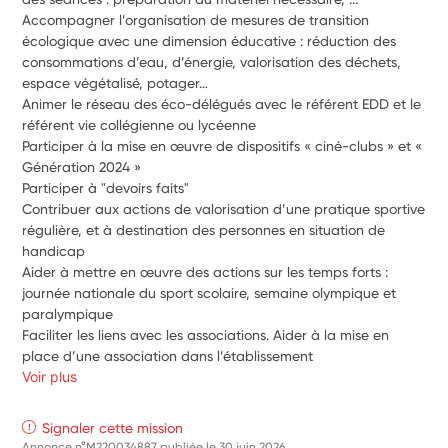
Accompagner l’organisation de mesures de transition 
écologique avec une dimension éducative : réduction des 
consommations d’eau, d’énergie, valorisation des déchets, 
espace végétalisé, potager…
Animer le réseau des éco-délégués avec le référent EDD et le 
référent vie collégienne ou lycéenne
Participer à la mise en œuvre de dispositifs « ciné-clubs » et « 
Génération 2024 »
Participer à "devoirs faits"
Contribuer aux actions de valorisation d’une pratique sportive 
régulière, et à destination des personnes en situation de 
handicap
Aider à mettre en œuvre des actions sur les temps forts : 
journée nationale du sport scolaire, semaine olympique et 
paralympique
Faciliter les liens avec les associations. Aider à la mise en 
place d’une association dans l’établissement
Voir plus
Signaler cette mission
Annonce n°M220034887 publiée le
30 juin 2026