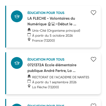
ÉDUCATION POUR TOUS
LA FLECHE - Volontaires du
Numérique 🤖💻⭐Début le ...
Unis-Cité (Organisme principal)
À partir du 5 octobre 2026
France
(72200)
ÉDUCATION POUR TOUS
0721372A Ecole élémentaire
publique André Fertre, La ...
RECTORAT DE l'ACADEMIE DE NANTES
À partir du 1 septembre 2026
La Flèche
(72200)