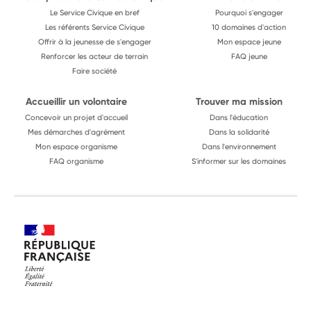
Le Service Civique en bref
Pourquoi s'engager
Les référents Service Civique
10 domaines d'action
Offrir à la jeunesse de s'engager
Mon espace jeune
Renforcer les acteur de terrain
FAQ jeune
Faire société
Accueillir un volontaire
Trouver ma mission
Concevoir un projet d'accueil
Dans l'éducation
Mes démarches d'agrément
Dans la solidarité
Mon espace organisme
Dans l'environnement
FAQ organisme
S'informer sur les domaines