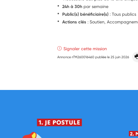
24h à 30h
par semaine
Public(s) bénéficiaire(s)
: Tous publics
Actions clés
: Soutien, Accompagnem
Signaler cette mission
Annonce n°M260016460 publiée le
25 juin 2026