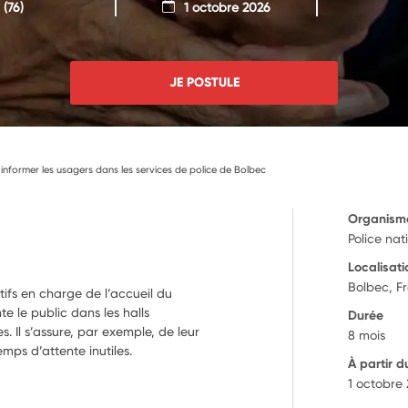
(76)
1 octobre 2026
JE POSTULE
nformer les usagers dans les services de police de Bolbec
Organism
Police nat
Localisati
Bolbec, F
ctifs en charge de l’accueil du
te le public dans les halls
Durée
s. Il s’assure, par exemple, de leur
8 mois
emps d’attente inutiles.
À partir d
1 octobre