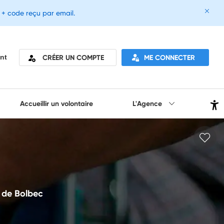
e + code reçu par email.
CRÉER UN COMPTE
ME CONNECTER
nt
Accueillir un volontaire
L'Agence
e de Bolbec