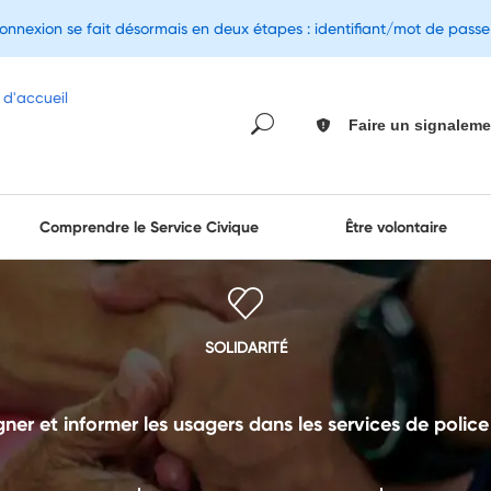
connexion se fait désormais en deux étapes : identifiant/mot de pass
Faire un signaleme
Comprendre le Service Civique
Être volontaire
SOLIDARITÉ
r et informer les usagers dans les services de polic