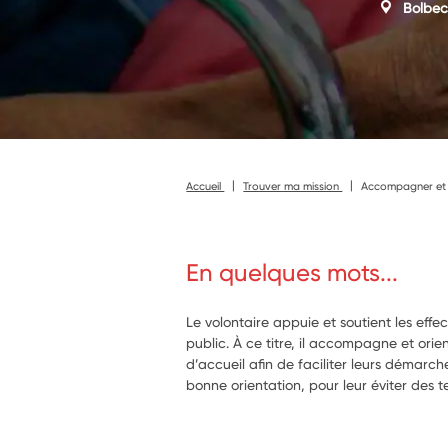
Bolbec
Accueil
Trouver ma mission
Accompagner et i
En quelques mots...
Le volontaire appuie et soutient les effe
public. À ce titre, il accompagne et orien
d’accueil afin de faciliter leurs démarche
bonne orientation, pour leur éviter des t