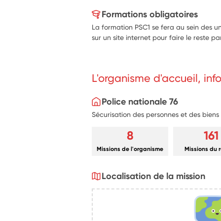
Formations obligatoires
La formation PSC1 se fera au sein des uni
sur un site internet pour faire le reste p
L'organisme d'accueil, in
Police nationale 76
Sécurisation des personnes et des biens
8
161
Missions de l'organisme
Missions du 
Localisation de la mission