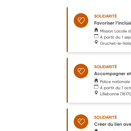
SOLIDARITÉ
Favoriser l’inclu
Mission Locale 
À partir du 1 s
Gruchet-le-Vala
SOLIDARITÉ
Accompagner et i
Police nationale
À partir du 1 oc
Lillebonne
(76170
SOLIDARITÉ
Créer du lien ave