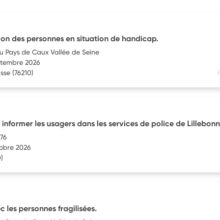
sion des personnes en situation de handicap.
du Pays de Caux Vallée de Seine
eptembre 2026
sse
(76210)
nformer les usagers dans les services de police de Lillebon
 76
tobre 2026
)
c les personnes fragilisées.