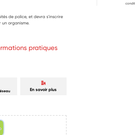
condit
tés de police, et devra s'inscrire
ar un organisme.
formations pratiques
En savoir plus
réseau