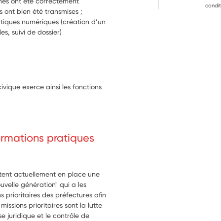
ches ont été correctement 
condit
 ont bien été transmises ;
atiques numériques (création d’un 
s, suivi de dossier)
ivique exerce ainsi les fonctions
formations pratiques
ttent actuellement en place une
velle génération" qui a les
ns prioritaires des préfectures afin
ssions prioritaires sont la lutte
e juridique et le contrôle de