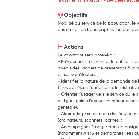
Objectifs
Mobilisé au service de la population, le 
ans en cas de handicap) est au contact 
Actions
Le volontaire sera amené à :
- Pré-accueillir et orienter le public : il
niveau des usagers de présentant à la m
en sous-préfecture ;
- Identifier la nature de la demande de 
titres de séjour, formalités administrative
- Orienter l’usager vers le service ou l
en ligne, point d’accueil numérique, pris
générale).
- Aider à la prise en main des équipemen
(ordinateurs, scanners, bornes) ;
- Accompagner l’usager dans la navigati
(notamment ANTS et démarches liées aux 