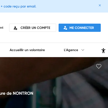
e + code reçu par email.
CRÉER UN COMPTE
ME CONNECTER
nt
Accueillir un volontaire
L'Agence
cture de NONTRON