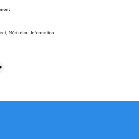
ement
t, Médiation, Information