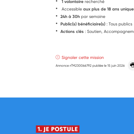
1 volontaire
recherché
Accessible
aux plus de 18 ans uniqu
24h à 30h
par semaine
Public(s) bénéficiaire(s)
: Tous publics
Actions clés
: Soutien, Accompagnemen
Signaler cette mission
Annonce n°M230066792 publiée le
15 juin 2026