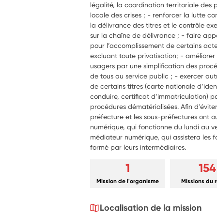
légalité, la coordination territoriale des 
locale des crises ; - renforcer la lutte 
la délivrance des titres et le contrôle exe
sur la chaîne de délivrance ; - faire app
pour l’accomplissement de certains acte
excluant toute privatisation; - améliorer
usagers par une simplification des procéd
de tous au service public ; - exercer au
de certains titres (carte nationale d’ide
conduire, certificat d’immatriculation) pa
procédures dématérialisées. Afin d'évite
préfecture et les sous-préfectures ont o
numérique, qui fonctionne du lundi au ve
médiateur numérique, qui assistera les f
formé par leurs intermédiaires.
1
154
Mission de l'organisme
Missions du 
Localisation de la mission