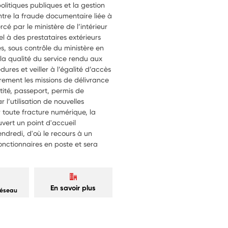
politiques publiques et la gestion
contre la fraude documentaire liée à
rcé par le ministère de l’intérieur
el à des prestataires extérieurs
s, sous contrôle du ministère en
 la qualité du service rendu aux
ures et veiller à l’égalité d’accès
trement les missions de délivrance
ntité, passeport, permis de
r l’utilisation de nouvelles
r toute fracture numérique, la
uvert un point d'accueil
ndredi, d'où le recours à un
onctionnaires en poste et sera
En savoir plus
réseau