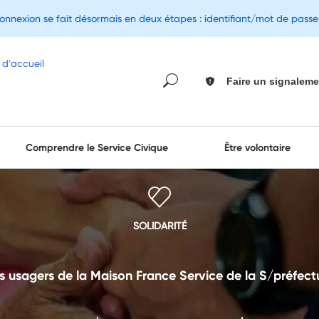
connexion se fait désormais en deux étapes : identifiant/mot de pass
Faire un signaleme
Comprendre le Service Civique
Être volontaire
SOLIDARITÉ
 usagers de la Maison France Service de la S/préfe