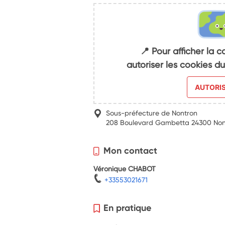
📍 Pour afficher la c
autoriser les cookies 
AUTORI
Sous-préfecture de Nontron
208 Boulevard Gambetta 24300 Non
Mon contact
Véronique CHABOT
+33553021671
En pratique