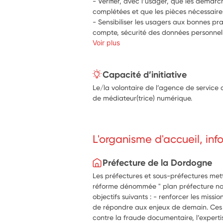
- Vérifier, avec l’usager, que les démar
complétées et que les pièces nécessaires
- Sensibiliser les usagers aux bonnes pr
compte, sécurité des données personnelle
Voir plus
Capacité d’initiative
Le/la volontaire de l’agence de service c
de médiateur(trice) numérique.
L'organisme d'accueil, in
Préfecture de la Dordogne
Les préfectures et sous-préfectures me
réforme dénommée " plan préfecture nou
objectifs suivants : - renforcer les missio
de répondre aux enjeux de demain. Ces mi
contre la fraude documentaire, l’expertis