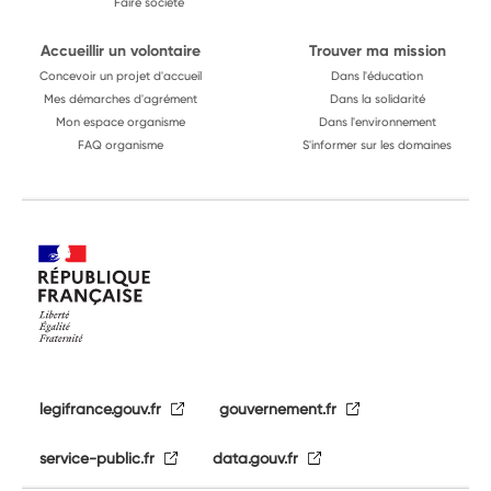
Faire société
Accueillir un volontaire
Trouver ma mission
Concevoir un projet d'accueil
Dans l'éducation
Mes démarches d'agrément
Dans la solidarité
Mon espace organisme
Dans l'environnement
FAQ organisme
S'informer sur les domaines
legifrance.gouv.fr
gouvernement.fr
service-public.fr
data.gouv.fr