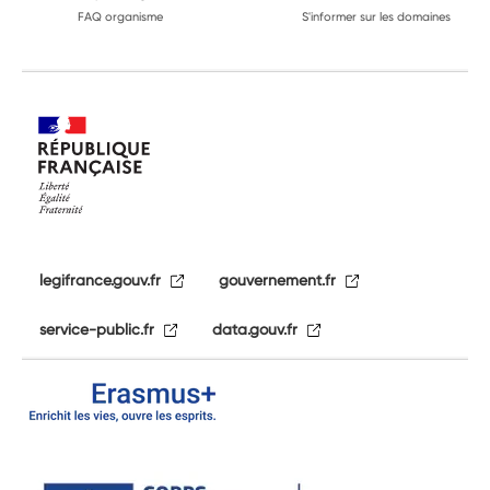
FAQ organisme
S'informer sur les domaines
legifrance.gouv.fr
gouvernement.fr
service-public.fr
data.gouv.fr