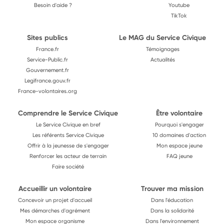
Besoin d'aide ?
Youtube
TikTok
Sites publics
Le MAG du Service Civique
France.fr
Témoignages
Service-Public.fr
Actualités
Gouvernement.fr
Legifrance.gouv.fr
France-volontaires.org
Comprendre le Service Civique
Être volontaire
Le Service Civique en bref
Pourquoi s'engager
Les référents Service Civique
10 domaines d'action
Offrir à la jeunesse de s'engager
Mon espace jeune
Renforcer les acteur de terrain
FAQ jeune
Faire société
Accueillir un volontaire
Trouver ma mission
Concevoir un projet d'accueil
Dans l'éducation
Mes démarches d'agrément
Dans la solidarité
Mon espace organisme
Dans l'environnement