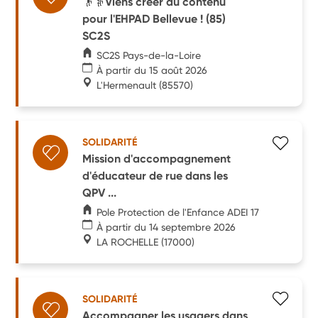
👴👵Viens créer du contenu
pour l'EHPAD Bellevue ! (85)
SC2S
SC2S Pays-de-la-Loire
À partir du 15 août 2026
L'Hermenault
(85570)
SOLIDARITÉ
Mission d'accompagnement
d'éducateur de rue dans les
QPV ...
Pole Protection de l'Enfance ADEI 17
À partir du 14 septembre 2026
LA ROCHELLE
(17000)
SOLIDARITÉ
Accompagner les usagers dans