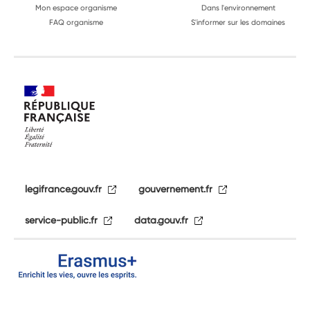
Mon espace organisme
Dans l'environnement
FAQ organisme
S'informer sur les domaines
legifrance.gouv.fr
gouvernement.fr
service-public.fr
data.gouv.fr