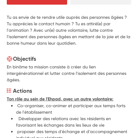
Tu as envie de te rendre utile auprès des personnes âgées ?
Tu apprécies le contact humain ? Tu es attiré(e) par
l'animation ? Avec un(e) autre volontaire, lutte contre
l'isolement des personnes âgées en mettant de la joie et de la
bonne humeur dans leur quotidien.
Objectifs
En binôme ta mission consiste à créer du lien
intergénérationnel et lutter contre l'isolement des personnes
âgées.
Actions
Ton rôle au sein de l'Ehpad, avec un autre volontaire:
 Co-organiser, co-animer et participer aux temps forts 
de l'établissement
  Développer des relations avec les résidents en 
favorisant les échanges dans les lieux de vie
 proposer des temps d'échange et d'accompagnement 
individuel aux résidents