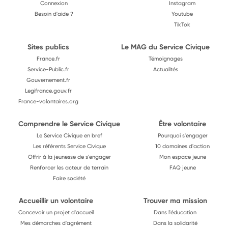
Connexion
Instagram
Besoin d'aide ?
Youtube
TikTok
Sites publics
Le MAG du Service Civique
France.fr
Témoignages
Service-Public.fr
Actualités
Gouvernement.fr
Legifrance.gouv.fr
France-volontaires.org
Comprendre le Service Civique
Être volontaire
Le Service Civique en bref
Pourquoi s'engager
Les référents Service Civique
10 domaines d'action
Offrir à la jeunesse de s'engager
Mon espace jeune
Renforcer les acteur de terrain
FAQ jeune
Faire société
Accueillir un volontaire
Trouver ma mission
Concevoir un projet d'accueil
Dans l'éducation
Mes démarches d'agrément
Dans la solidarité