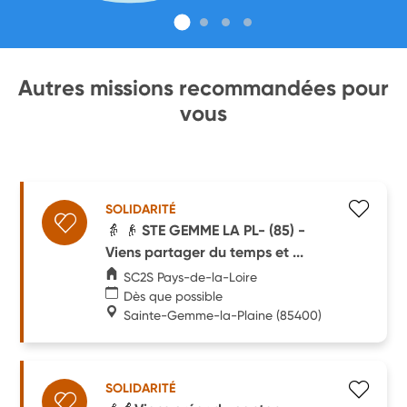
Autres missions recommandées pour
vous
SOLIDARITÉ
👵 👴 STE GEMME LA PL- (85) -
Viens partager du temps et ...
SC2S Pays-de-la-Loire
Dès que possible
Sainte-Gemme-la-Plaine
(85400)
SOLIDARITÉ