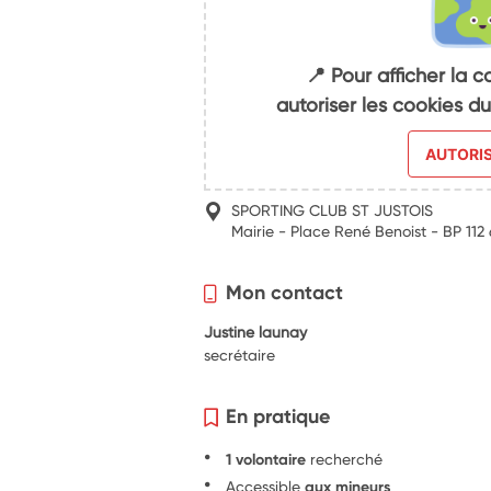
📍 Pour afficher la c
autoriser les cookies 
AUTORI
SPORTING CLUB ST JUSTOIS
Mairie - Place René Benoist - BP 1
Mon contact
Justine launay
secrétaire
En pratique
1 volontaire
recherché
Accessible
aux mineurs