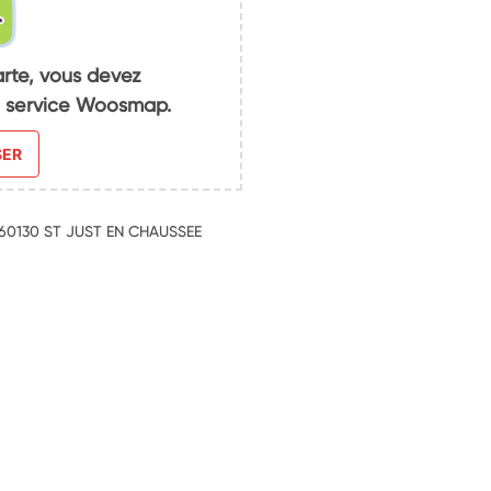
arte, vous devez
du service Woosmap.
SER
12 60130 ST JUST EN CHAUSSEE