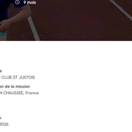
9 mois
e
 CLUB ST JUSTOIS
on de la mission
N CHAUSSEE, France
u
 2026