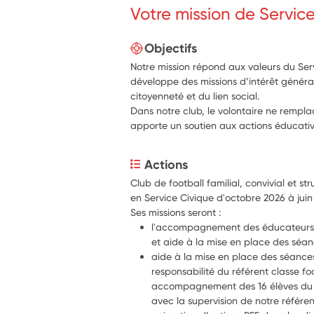
Votre mission de Servic
Objectifs
Notre mission répond aux valeurs du Serv
développe des missions d’intérêt général
citoyenneté et du lien social.
Dans notre club, le volontaire ne rempl
apporte un soutien aux actions éducativ
Actions
Club de football familial, convivial et st
Ses missions seront : 
l'accompagnement des éducateurs a
et aide à la mise en place des séa
aide à la mise en place des séances 
responsabilité du référent classe foo
accompagnement des 16 élèves du co
avec la supervision de notre référen