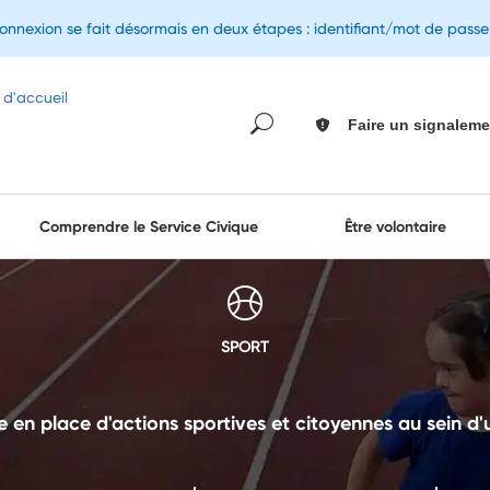
connexion se fait désormais en deux étapes : identifiant/mot de pass
Faire un signaleme
Comprendre le Service Civique
Être volontaire
SPORT
se en place d'actions sportives et citoyennes au sein d'