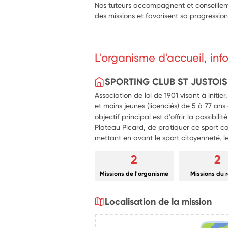
Nos tuteurs accompagnent et conseillent le
des missions et favorisent sa progression
L'organisme d'accueil, in
SPORTING CLUB ST JUSTOIS
Association de loi de 1901 visant à initier
et moins jeunes (licenciés) de 5 à 77 ans
objectif principal est d'offrir la possibili
Plateau Picard, de pratiquer ce sport col
mettant en avant le sport citoyenneté, le 
2
2
Missions de l'organisme
Missions du 
Localisation de la mission