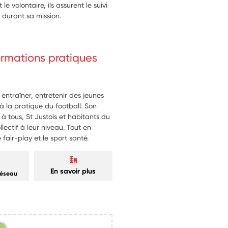
 volontaire, ils assurent le suivi
 durant sa mission.
formations pratiques
, entraîner, entretenir des jeunes
 à la pratique du football. Son
té à tous, St Justois et habitants du
lectif à leur niveau. Tout en
fair-play et le sport santé.
En savoir plus
réseau