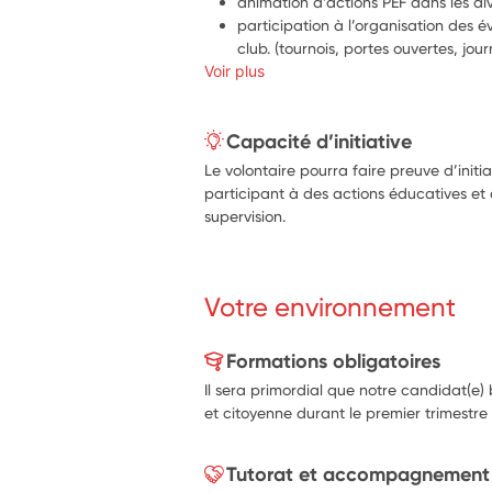
animation d’actions PEF dans les di
participation à l’organisation des év
club. (tournois, portes ouvertes, jour
Voir plus
Capacité d’initiative
Le volontaire pourra faire preuve d’initi
participant à des actions éducatives et 
supervision.
Votre environnement
Formations obligatoires
Il sera primordial que notre candidat(e)
et citoyenne durant le premier trimest
Tutorat et accompagnement