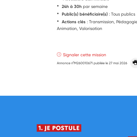
24h à 30h
par semaine
Public(s) bénéficiaire(s)
: Tous publics
Actions clés
: Transmission, Pédagogie,
Animation, Valorisation
Signaler cette mission
Annonce n°M260010671 publiée le
27 mai 2026