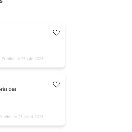
s
Publiée le 25 juin 2026
près des
Publiée le 23 juillet 2026