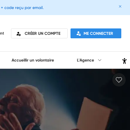
e + code reçu par email.
CRÉER UN COMPTE
ME CONNECTER
nt
Accueillir un volontaire
L'Agence