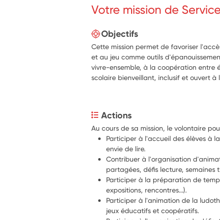
Votre mission de Servic
Objectifs
Cette mission permet de favoriser l'accès
et au jeu comme outils d'épanouissement
vivre-ensemble, à la coopération entre é
scolaire bienveillant, inclusif et ouvert à
Actions
Au cours de sa mission, le volontaire p
Participer à l'accueil des élèves à la
envie de lire.
Contribuer à l'organisation d'animat
partagées, défis lecture, semaines t
Participer à la préparation de temps f
expositions, rencontres...).
Participer à l'animation de la ludo
jeux éducatifs et coopératifs.