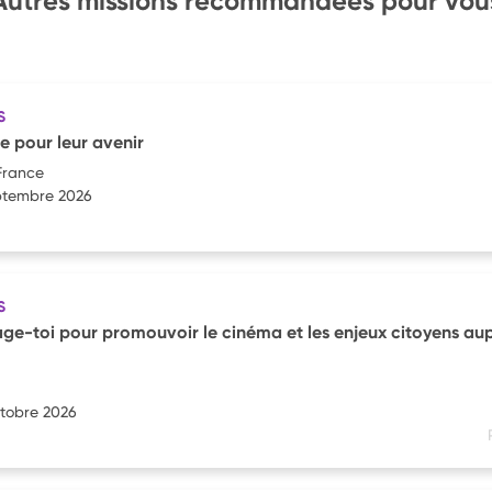
Autres missions recommandées pour vou
S
 pour leur avenir
France
eptembre 2026
S
ge-toi pour promouvoir le cinéma et les enjeux citoyens au
ctobre 2026