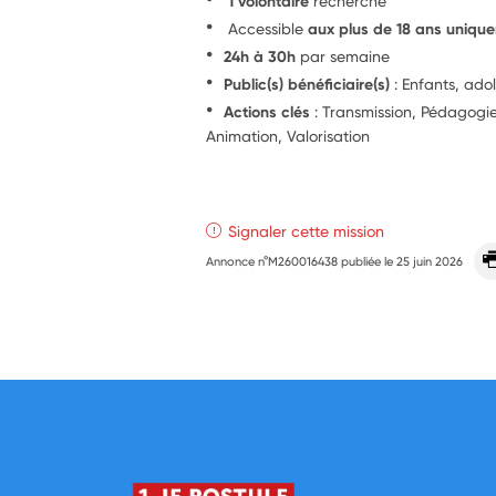
1 volontaire
recherché
Accessible
aux plus de 18 ans uniqu
24h à 30h
par semaine
Public(s) bénéficiaire(s)
: Enfants, ado
Actions clés
: Transmission, Pédagog
Animation, Valorisation
Signaler cette mission
Annonce n°M260016438 publiée le
25 juin 2026