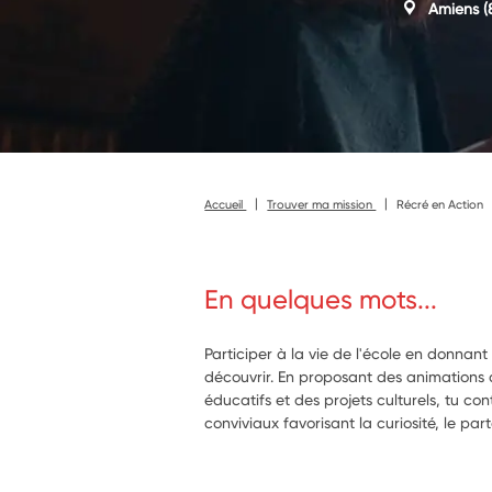
Amiens
(
Accueil
Trouver ma mission
Récré en Action
En quelques mots...
Participer à la vie de l'école en donnant 
découvrir. En proposant des animations a
éducatifs et des projets culturels, tu co
conviviaux favorisant la curiosité, le par