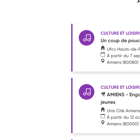
CULTURE ET LOISIR
Un coup de pouce
Ufcv Hauts-de-
À partir du 7 s
Amiens
(80080)
CULTURE ET LOISIR
🎥 AMIENS - Enga
jeunes
Unis Cité Amiens
À partir du 12 o
Amiens
(80000)