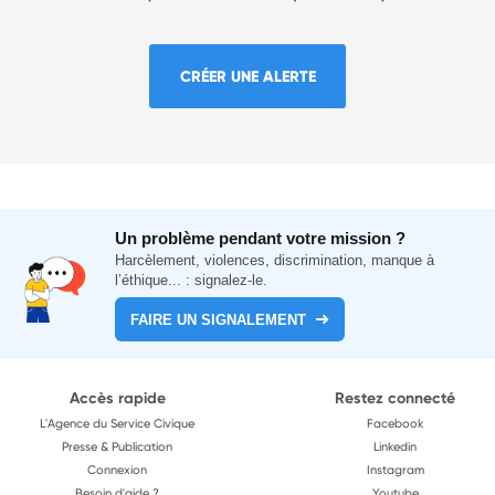
CRÉER UNE ALERTE
Un problème pendant votre mission ?
Harcèlement, violences, discrimination, manque à
l’éthique... : signalez-le.
FAIRE UN SIGNALEMENT
Accès rapide
Restez connecté
L'Agence du Service Civique
Facebook
Presse & Publication
Linkedin
Connexion
Instagram
Besoin d'aide ?
Youtube