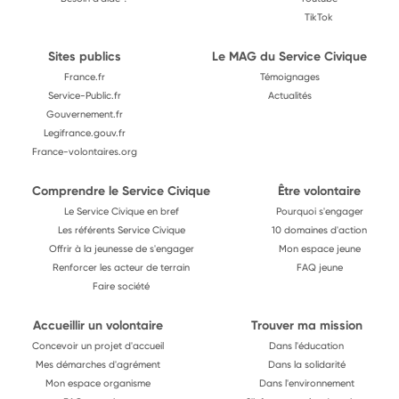
TikTok
Sites publics
Le MAG du Service Civique
France.fr
Témoignages
Service-Public.fr
Actualités
Gouvernement.fr
Legifrance.gouv.fr
France-volontaires.org
Comprendre le Service Civique
Être volontaire
Le Service Civique en bref
Pourquoi s'engager
Les référents Service Civique
10 domaines d'action
Offrir à la jeunesse de s'engager
Mon espace jeune
Renforcer les acteur de terrain
FAQ jeune
Faire société
Accueillir un volontaire
Trouver ma mission
Concevoir un projet d'accueil
Dans l'éducation
Mes démarches d'agrément
Dans la solidarité
Mon espace organisme
Dans l'environnement