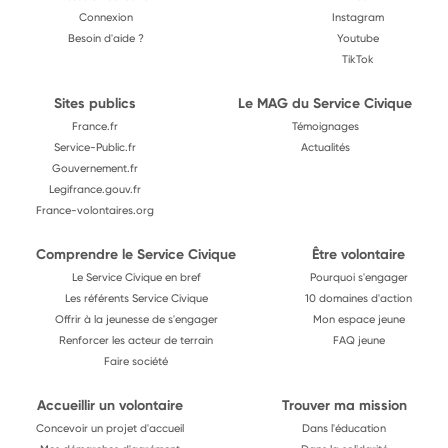
Connexion
Instagram
Besoin d'aide ?
Youtube
TikTok
Sites publics
Le MAG du Service Civique
France.fr
Témoignages
Service-Public.fr
Actualités
Gouvernement.fr
Legifrance.gouv.fr
France-volontaires.org
Comprendre le Service Civique
Être volontaire
Le Service Civique en bref
Pourquoi s'engager
Les référents Service Civique
10 domaines d'action
Offrir à la jeunesse de s'engager
Mon espace jeune
Renforcer les acteur de terrain
FAQ jeune
Faire société
Accueillir un volontaire
Trouver ma mission
Concevoir un projet d'accueil
Dans l'éducation