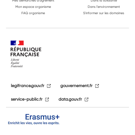
Mes démarches d'agrément
Dans la solidarité
Mon espace organisme
Dans l'environnement
FAQ organisme
S'informer sur les domaines
legifrance.gouv.fr
gouvernement.fr
service-public.fr
data.gouv.fr