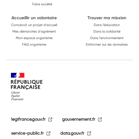
Faire société
Accueillir un volontaire
Trouver ma mission
Concevoir un projet d'accueil
Dans l'éducation
Mes démarches d'agrément
Dans la solidarité
Mon espace organisme
Dans l'environnement
FAQ organisme
S'informer sur les domaines
legifrance.gouv.fr
gouvernement.fr
service-public.fr
data.gouv.fr