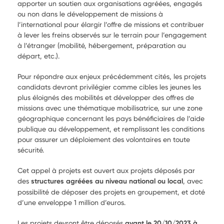
apporter un soutien aux organisations agréées, engagés
ou non dans le développement de missions à
l’international pour élargir l’offre de missions et contribuer
à lever les freins observés sur le terrain pour l’engagement
à l’étranger (mobilité, hébergement, préparation au
départ, etc.).
Pour répondre aux enjeux précédemment cités, les projets
candidats devront privilégier comme cibles les jeunes les
plus éloignés des mobilités et développer des offres de
missions avec une thématique mobilisatrice, sur une zone
géographique concernant les pays bénéficiaires de l’aide
publique au développement, et remplissant les conditions
pour assurer un déploiement des volontaires en toute
sécurité.
Cet appel à projets est ouvert aux projets déposés par
des
structures agréées au niveau national ou local
, avec
possibilité de déposer des projets en groupement, et doté
d’une enveloppe
1 million d’euros.
Les projets devront être déposés
avant le 20/
10/2023 à