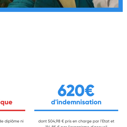
620€
ique
d'indemnisation
de diplôme ni
dont 504,98 € pris en charge par l'Etat et
114,85 € par l'organisme d'accueil