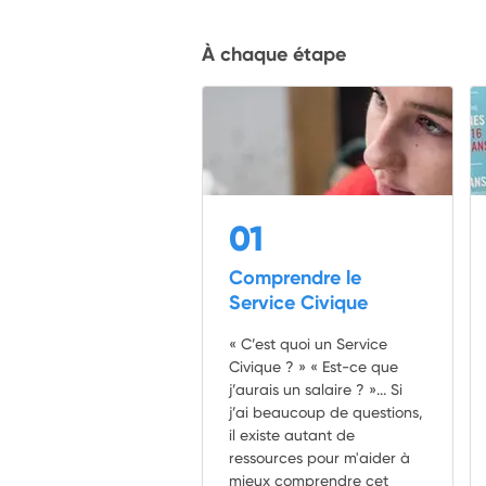
À chaque étape
01
Comprendre le
Service Civique
« C’est quoi un Service
Civique ? » « Est-ce que
j’aurais un salaire ? »... Si
j’ai beaucoup de questions,
il existe autant de
ressources pour m'aider à
mieux comprendre cet