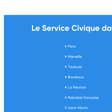
Le Service Civique d
Paris
Marseille
Toulouse
Bordeaux
La Réunion
Polynésie française
Saint-Martin