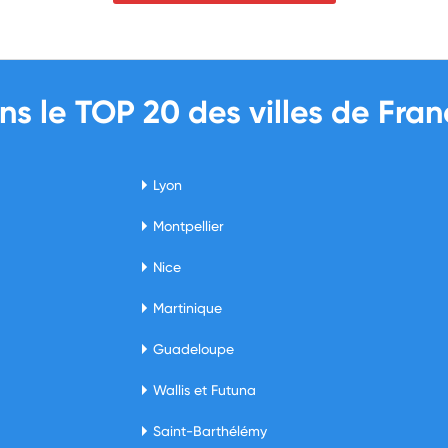
ans le TOP 20 des villes de F
Lyon
Montpellier
Nice
Martinique
Guadeloupe
Wallis et Futuna
Saint-Barthélémy