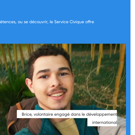
tences, ou se découvrir, le Service Civique offre
Brice, volontaire engagé dans le développement
international