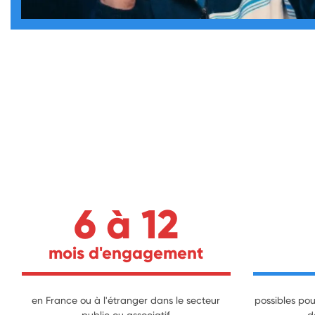
6 à 12
mois d'engagement
en France ou à l'étranger dans le secteur
possibles pour
public ou associatif
d