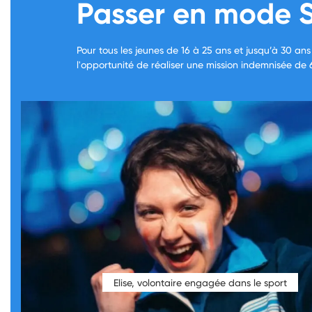
Passer en mode S
Pour tous les jeunes de 16 à 25 ans et jusqu’à 30 an
l'opportunité de réaliser une mission indemnisée de 
Elise, volontaire engagée dans le sport