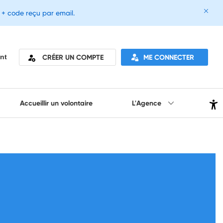
e + code reçu par email.
CRÉER UN COMPTE
ME CONNECTER
nt
Accueillir un volontaire
L'Agence