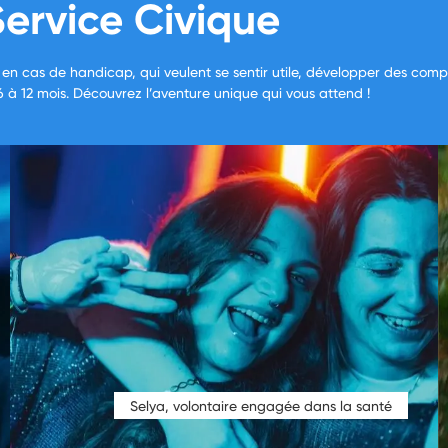
ervice Civique
s en cas de handicap, qui veulent se sentir utile, développer des compé
6 à 12 mois. Découvrez l’aventure unique qui vous attend !
Selya, volontaire engagée dans la santé