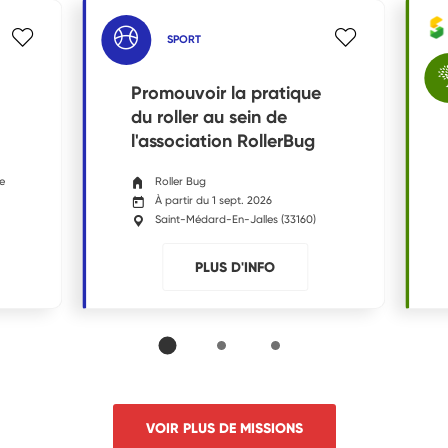
SPORT
Promouvoir la pratique
du roller au sein de
l'association RollerBug
ne
Roller Bug
À partir du 1 sept. 2026
Saint-Médard-En-Jalles
(
33160
)
PLUS D'INFO
VOIR PLUS DE MISSIONS