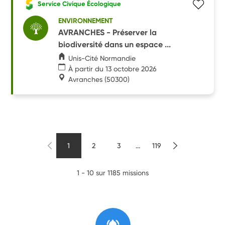
Service Civique Écologique
ENVIRONNEMENT
AVRANCHES - Préserver la
biodiversité dans un espace ...
Unis-Cité Normandie
À partir du 13 octobre 2026
Avranches
(50300)
1
2
3
...
119
1 - 10 sur 1185 missions