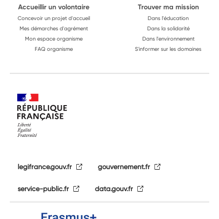
Accueillir un volontaire
Trouver ma mission
Concevoir un projet d'accueil
Dans l'éducation
Mes démarches d'agrément
Dans la solidarité
Mon espace organisme
Dans l'environnement
FAQ organisme
S'informer sur les domaines
legifrance.gouv.fr
gouvernement.fr
service-public.fr
data.gouv.fr