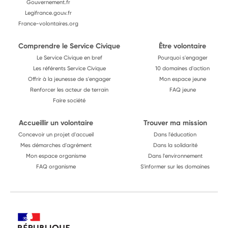
Gouvernement.fr
Legifrance.gouv.fr
France-volontaires.org
Comprendre le Service Civique
Être volontaire
Le Service Civique en bref
Pourquoi s'engager
Les référents Service Civique
10 domaines d'action
Offrir à la jeunesse de s'engager
Mon espace jeune
Renforcer les acteur de terrain
FAQ jeune
Faire société
Accueillir un volontaire
Trouver ma mission
Concevoir un projet d'accueil
Dans l'éducation
Mes démarches d'agrément
Dans la solidarité
Mon espace organisme
Dans l'environnement
FAQ organisme
S'informer sur les domaines