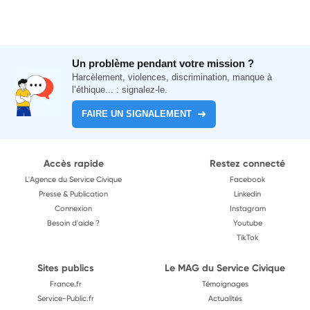
Un problème pendant votre mission ?
Harcèlement, violences, discrimination, manque à
l’éthique... : signalez-le.
FAIRE UN SIGNALEMENT
Accès rapide
Restez connecté
L'Agence du Service Civique
Facebook
Presse & Publication
Linkedin
Connexion
Instagram
Besoin d'aide ?
Youtube
TikTok
Sites publics
Le MAG du Service Civique
France.fr
Témoignages
Service-Public.fr
Actualités