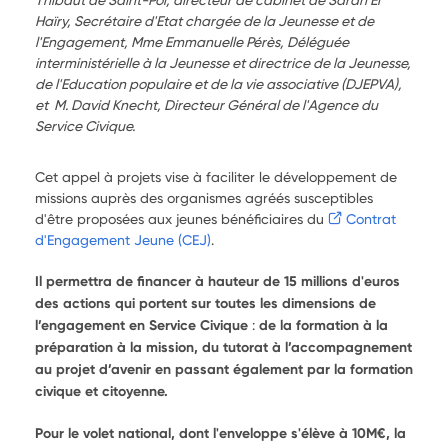
Haïry, Secrétaire d'Etat chargée de la Jeunesse et de
l'Engagement, Mme Emmanuelle Pérès, Déléguée
interministérielle à la Jeunesse et directrice de la Jeunesse,
de l'Education populaire et de la vie associative (DJEPVA),
et M. David Knecht, Directeur Général de l'Agence du
Service Civique.
Cet appel à projets vise à faciliter le développement de
missions auprès des organismes agréés susceptibles
d'être proposées aux jeunes bénéficiaires du
Contrat
d'Engagement Jeune (CEJ)
.
Il permettra de financer à hauteur de 15 millions d'euros
des actions qui portent sur toutes les dimensions de
l’engagement en Service Civique
:
de la formation à la
préparation à la mission, du tutorat à l’accompagnement
au projet d’avenir en passant également par la formation
civique et citoyenne.
Pour le volet national, dont l'enveloppe s'élève à 10M€, la