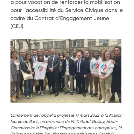
a pour vocation de renforcer la mobilisation 
pour l’accessibilité du Service Civique dans le 
cadre du Contrat d’Engagement Jeune 
(CEJ). 
Lancement de l'appel à projets le 17 mars 2022 à la Mission
locale de Paris, en présence de M. Thibaut Guilluy, Haut-
Commissaire à l'Emploi et l'Engagement des entreprises, M.
Thibaut de Saint-Pol, directeur de cabinet de Sarah El