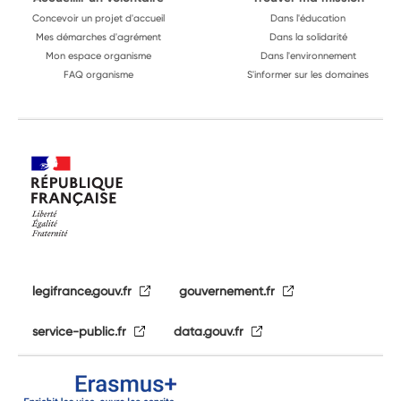
Concevoir un projet d'accueil
Dans l'éducation
Mes démarches d'agrément
Dans la solidarité
Mon espace organisme
Dans l'environnement
FAQ organisme
S'informer sur les domaines
legifrance.gouv.fr
gouvernement.fr
service-public.fr
data.gouv.fr