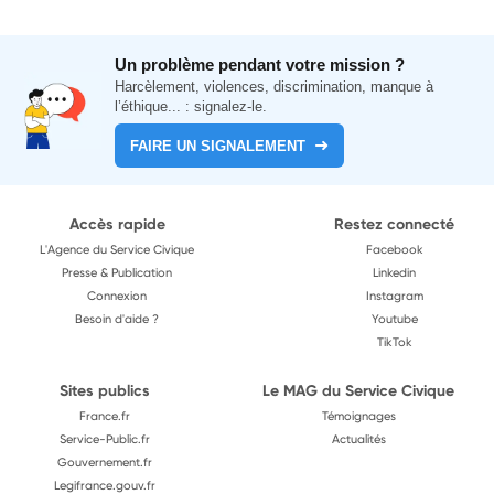
Un problème pendant votre mission ?
Harcèlement, violences, discrimination, manque à
l’éthique... : signalez-le.
FAIRE UN SIGNALEMENT
Accès rapide
Restez connecté
L'Agence du Service Civique
Facebook
Presse & Publication
Linkedin
Connexion
Instagram
Besoin d'aide ?
Youtube
TikTok
Sites publics
Le MAG du Service Civique
France.fr
Témoignages
Service-Public.fr
Actualités
Gouvernement.fr
Legifrance.gouv.fr