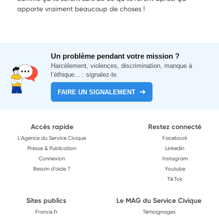
apporte vraiment beaucoup de choses !
Un problème pendant votre mission ?
Harcèlement, violences, discrimination, manque à
l’éthique... : signalez-le.
FAIRE UN SIGNALEMENT
Accès rapide
Restez connecté
L'Agence du Service Civique
Facebook
Presse & Publication
Linkedin
Connexion
Instagram
Besoin d'aide ?
Youtube
TikTok
Sites publics
Le MAG du Service Civique
France.fr
Témoignages