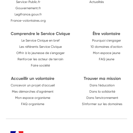
Service-Public.fr
Actualités
Gouvernement.fr
Legifrance.gouv.fr
France-volontaires.org
Comprendre le Service Civique
Être volontaire
Le Service Civique en bref
Pourquoi s'engager
Les référents Service Civique
10 domaines d'action
Offrir à la jeunesse de s'engager
Mon espace jeune
Renforcer les acteur de terrain
FAQ jeune
Faire société
Accueillir un volontaire
Trouver ma mission
Concevoir un projet d'accueil
Dans l'éducation
Mes démarches d'agrément
Dans la solidarité
Mon espace organisme
Dans l'environnement
FAQ organisme
S'informer sur les domaines