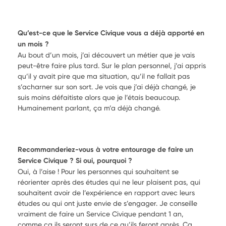
Qu’est-ce que le Service Civique vous a déjà apporté en
un mois ?
Au bout d’un mois, j’ai découvert un métier que je vais
peut-être faire plus tard. Sur le plan personnel, j’ai appris
qu’il y avait pire que ma situation, qu’il ne fallait pas
s’acharner sur son sort. Je vois que j’ai déjà changé, je
suis moins défaitiste alors que je l’étais beaucoup.
Humainement parlant, ça m’a déjà changé.
Recommanderiez-vous à votre entourage de faire un
Service Civique ? Si oui, pourquoi ?
Oui, à l’aise ! Pour les personnes qui souhaitent se
réorienter après des études qui ne leur plaisent pas, qui
souhaitent avoir de l’expérience en rapport avec leurs
études ou qui ont juste envie de s’engager. Je conseille
vraiment de faire un Service Civique pendant 1 an,
comme ça ils seront surs de ce qu’ils feront après. Ça