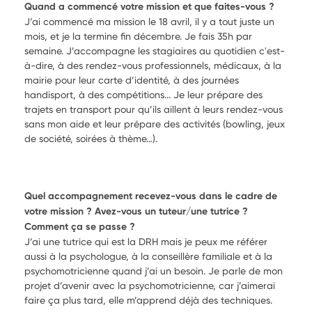
Quand a commencé votre mission et que faites-vous ?
J’ai commencé ma mission le 18 avril, il y a tout juste un
mois, et je la termine fin décembre. Je fais 35h par
semaine. J’accompagne les stagiaires au quotidien c'est-
à-dire, à des rendez-vous professionnels, médicaux, à la
mairie pour leur carte d’identité, à des journées
handisport, à des compétitions... Je leur prépare des
trajets en transport pour qu’ils aillent à leurs rendez-vous
sans mon aide et leur prépare des activités (bowling, jeux
de société, soirées à thème…).
Quel accompagnement recevez-vous dans le cadre de
votre mission ? Avez-vous un tuteur/une tutrice ?
Comment ça se passe ?
J’ai une tutrice qui est la DRH mais je peux me référer
aussi à la psychologue, à la conseillère familiale et à la
psychomotricienne quand j’ai un besoin. Je parle de mon
projet d’avenir avec la psychomotricienne, car j’aimerai
faire ça plus tard, elle m’apprend déjà des techniques.