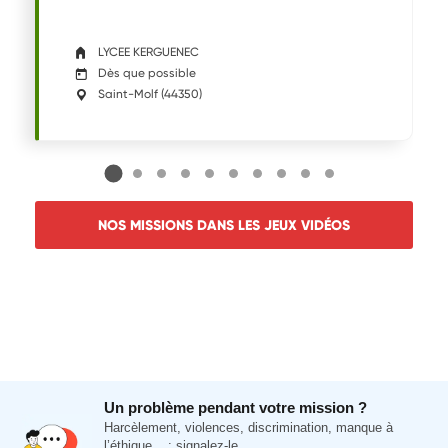
LYCEE KERGUENEC
Dès que possible
Saint-Molf
(
44350
)
NOS MISSIONS DANS LES JEUX VIDÉOS
Un problème pendant votre mission ?
Harcèlement, violences, discrimination, manque à
l’éthique... : signalez-le.