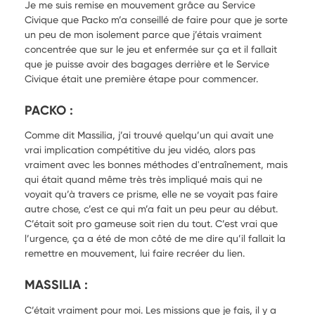
Je me suis remise en mouvement grâce au Service
Civique que Packo m’a conseillé de faire pour que je sorte
un peu de mon isolement parce que j’étais vraiment
concentrée que sur le jeu et enfermée sur ça et il fallait
que je puisse avoir des bagages derrière et le Service
Civique était une première étape pour commencer.
PACKO :
Comme dit Massilia, j’ai trouvé quelqu’un qui avait une
vrai implication compétitive du jeu vidéo, alors pas
vraiment avec les bonnes méthodes d'entraînement, mais
qui était quand même très très impliqué mais qui ne
voyait qu’à travers ce prisme, elle ne se voyait pas faire
autre chose, c’est ce qui m’a fait un peu peur au début.
C’était soit pro gameuse soit rien du tout. C’est vrai que
l’urgence, ça a été de mon côté de me dire qu’il fallait la
remettre en mouvement, lui faire recréer du lien.
MASSILIA :
C’était vraiment pour moi. Les missions que je fais, il y a