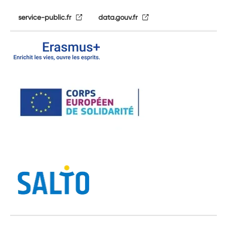
service-public.fr
data.gouv.fr