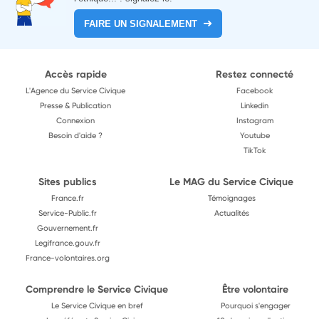
FAIRE UN SIGNALEMENT
Accès rapide
Restez connecté
L'Agence du Service Civique
Facebook
Presse & Publication
Linkedin
Connexion
Instagram
Besoin d'aide ?
Youtube
TikTok
Sites publics
Le MAG du Service Civique
France.fr
Témoignages
Service-Public.fr
Actualités
Gouvernement.fr
Legifrance.gouv.fr
France-volontaires.org
Comprendre le Service Civique
Être volontaire
Le Service Civique en bref
Pourquoi s'engager