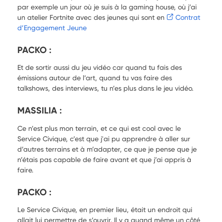
par exemple un jour où je suis à la gaming house, où j’ai
un atelier Fortnite avec des jeunes qui sont en
Contrat
d’Engagement Jeune
PACKO :
Et de sortir aussi du jeu vidéo car quand tu fais des
émissions autour de l’art, quand tu vas faire des
talkshows, des interviews, tu n’es plus dans le jeu vidéo.
MASSILIA :
Ce n’est plus mon terrain, et ce qui est cool avec le
Service Civique, c’est que j'ai pu apprendre à aller sur
d’autres terrains et à m’adapter, ce que je pense que je
n’étais pas capable de faire avant et que j’ai appris à
faire.
PACKO :
Le Service Civique, en premier lieu, était un endroit qui
allait lui permettre de s’ouvrir. Il y a quand même un côté