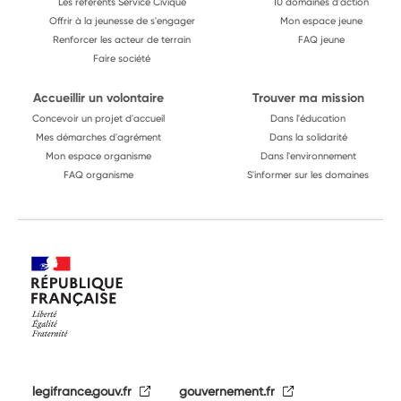
Les référents Service Civique
10 domaines d'action
Offrir à la jeunesse de s'engager
Mon espace jeune
Renforcer les acteur de terrain
FAQ jeune
Faire société
Accueillir un volontaire
Trouver ma mission
Concevoir un projet d'accueil
Dans l'éducation
Mes démarches d'agrément
Dans la solidarité
Mon espace organisme
Dans l'environnement
FAQ organisme
S'informer sur les domaines
legifrance.gouv.fr
gouvernement.fr