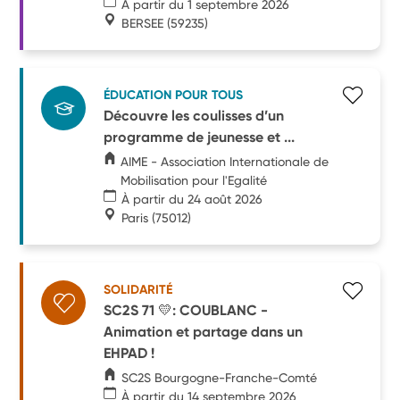
À partir du 1 septembre 2026
BERSEE
(59235)
ÉDUCATION POUR TOUS
Découvre les coulisses d’un
programme de jeunesse et ...
AIME - Association Internationale de
Mobilisation pour l'Egalité
À partir du 24 août 2026
Paris
(75012)
SOLIDARITÉ
SC2S 71 💛: COUBLANC -
Animation et partage dans un
EHPAD !
SC2S Bourgogne-Franche-Comté
À partir du 14 septembre 2026