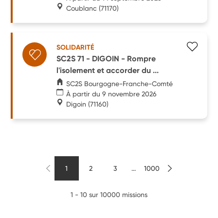
Coublanc
(71170)
SOLIDARITÉ
SC2S 71 - DIGOIN - Rompre
l'isolement et accorder du ...
SC2S Bourgogne-Franche-Comté
À partir du 9 novembre 2026
Digoin
(71160)
1
2
3
...
1000
1 - 10 sur 10000 missions