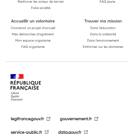
Renforcer les acteur de terrain
FAQ jeune
Faire société
Accueillir un volontaire
Trouver ma mission
Concevoir un projet d'accueil
Dans l'éducation
Mes démarches d'agrément
Dans la solidarité
Mon espace organisme
Dans l'environnement
FAQ organisme
S'informer sur les domaines
legifrance.gouv.fr
gouvernement.fr
service-public.fr
data.gouv.fr