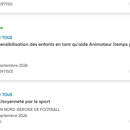
(97110)
ue
R TOUS
 sensibilisation des enfants en tant qu'aide Animateur (temps 
 septembre 2026
(97150)
R TOUS
itoyenneté par le sport
ON NORD ISEROISE DE FOOTBALL
septembre 2026
)