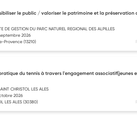
ibiliser le public / valoriser le patrimoine et la préservation
TE DE GESTION DU PARC NATUREL REGIONAL DES ALPILLES
1 septembre 2026
e-Provence
(13210)
ratique du tennis à travers l'engagement associatif(jeunes e
AINT CHRISTOL LES ALES
octobre 2026
L LES ALES
(30380)