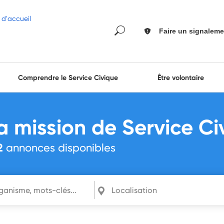
Faire un signaleme
Comprendre le Service Civique
Être volontaire
a mission de Service Ci
2
annonces disponibles
mots-clés...
Localisation