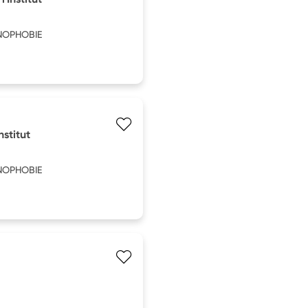
ENOPHOBIE
nstitut
ENOPHOBIE