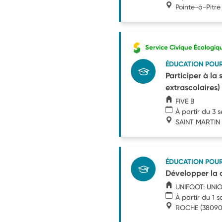
Pointe-à-Pitre
Service Civique Écologiq
ÉDUCATION POU
Participer à la
extrascolaires)
FIVE B
À partir du 3
SAINT MARTIN
ÉDUCATION POU
Développer la c
UNIFOOT: UNI
À partir du 1 
ROCHE
(38090