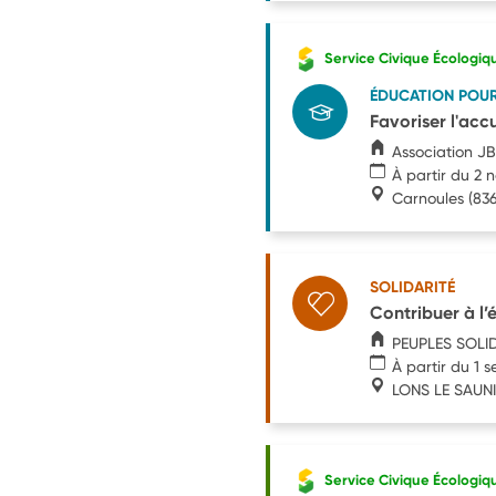
Service Civique Écologiq
ÉDUCATION POU
Favoriser l'accu
Association J
À partir du 2
Carnoules
(83
SOLIDARITÉ
Contribuer à l’
PEUPLES SOLI
À partir du 1 
LONS LE SAUN
Service Civique Écologiq