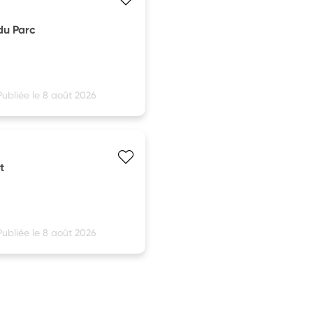
 du Parc
Publiée le 8 août 2026
t
Publiée le 8 août 2026