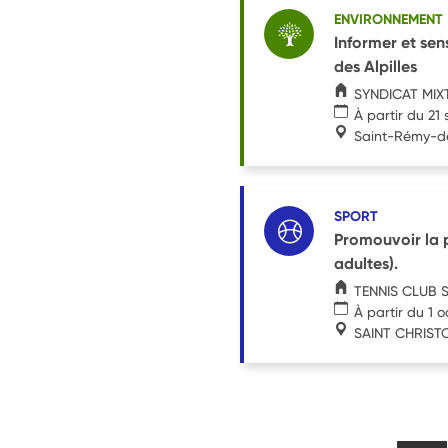
ENVIRONNEMENT
Informer et sens
des Alpilles
SYNDICAT MIX
À partir du 2
Saint-Rémy-d
SPORT
Promouvoir la p
adultes).
TENNIS CLUB S
À partir du 1 
SAINT CHRISTO