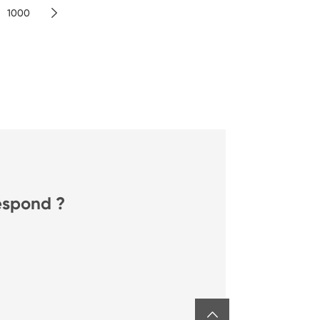
1000
espond ?