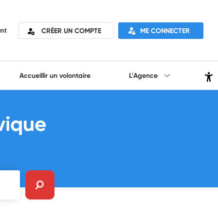
CRÉER UN COMPTE
ME CONNECTER
nt
Accueillir un volontaire
L'Agence
vique