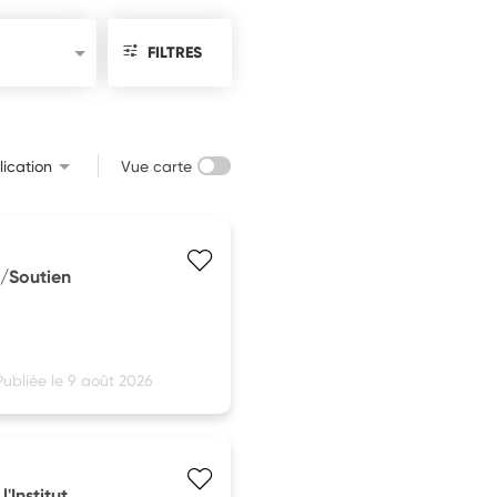
FILTRES
ication
Vue carte
l/Soutien
Publiée le 9 août 2026
'Institut