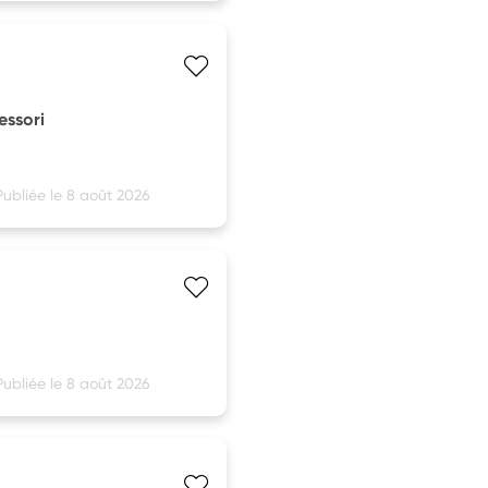
essori
Publiée le 8 août 2026
Publiée le 8 août 2026