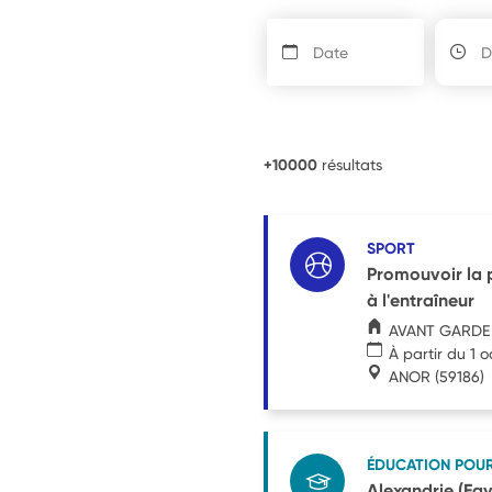
+10000
résultats
SPORT
Promouvoir la 
à l'entraîneur
AVANT GARDE
À partir du 1 
ANOR
(59186)
ÉDUCATION POU
Alexandrie (Egyp