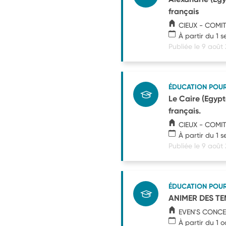
français
CIEUX - COMI
À partir du 1 
Publiée le 9 août
ÉDUCATION POU
Le Caire (Egypte
français.
CIEUX - COMI
À partir du 1 
Publiée le 9 août
ÉDUCATION POU
ANIMER DES TE
EVEN'S CONC
À partir du 1 