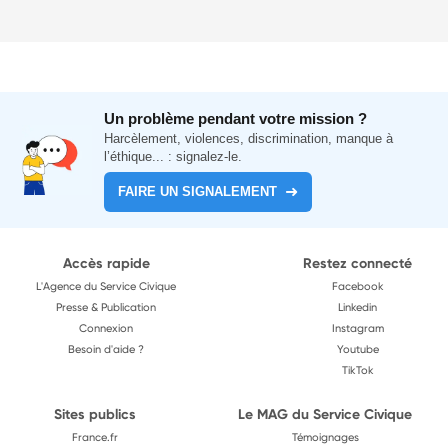
Un problème pendant votre mission ?
Harcèlement, violences, discrimination, manque à
l’éthique... : signalez-le.
FAIRE UN SIGNALEMENT
Accès rapide
Restez connecté
L'Agence du Service Civique
Facebook
Presse & Publication
Linkedin
Connexion
Instagram
Besoin d'aide ?
Youtube
TikTok
Sites publics
Le MAG du Service Civique
France.fr
Témoignages