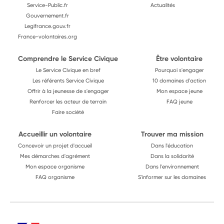
Service-Public.fr
Actualités
Gouvernement.fr
Legifrance.gouv.fr
France-volontaires.org
Comprendre le Service Civique
Être volontaire
Le Service Civique en bref
Pourquoi s'engager
Les référents Service Civique
10 domaines d'action
Offrir à la jeunesse de s'engager
Mon espace jeune
Renforcer les acteur de terrain
FAQ jeune
Faire société
Accueillir un volontaire
Trouver ma mission
Concevoir un projet d'accueil
Dans l'éducation
Mes démarches d'agrément
Dans la solidarité
Mon espace organisme
Dans l'environnement
FAQ organisme
S'informer sur les domaines