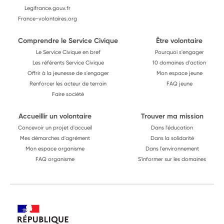
Legifrance.gouv.fr
France-volontaires.org
Comprendre le Service Civique
Être volontaire
Le Service Civique en bref
Pourquoi s'engager
Les référents Service Civique
10 domaines d'action
Offrir à la jeunesse de s'engager
Mon espace jeune
Renforcer les acteur de terrain
FAQ jeune
Faire société
Accueillir un volontaire
Trouver ma mission
Concevoir un projet d'accueil
Dans l'éducation
Mes démarches d'agrément
Dans la solidarité
Mon espace organisme
Dans l'environnement
FAQ organisme
S'informer sur les domaines