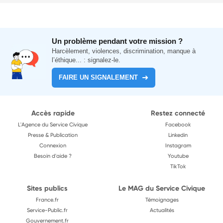
Un problème pendant votre mission ?
Harcèlement, violences, discrimination, manque à
l’éthique... : signalez-le.
FAIRE UN SIGNALEMENT
Accès rapide
Restez connecté
L'Agence du Service Civique
Facebook
Presse & Publication
Linkedin
Connexion
Instagram
Besoin d'aide ?
Youtube
TikTok
Sites publics
Le MAG du Service Civique
France.fr
Témoignages
Service-Public.fr
Actualités
Gouvernement.fr