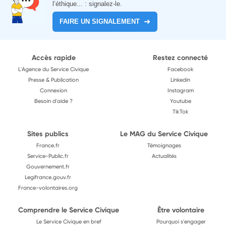
l’éthique... : signalez-le.
FAIRE UN SIGNALEMENT
Accès rapide
Restez connecté
L'Agence du Service Civique
Facebook
Presse & Publication
Linkedin
Connexion
Instagram
Besoin d'aide ?
Youtube
TikTok
Sites publics
Le MAG du Service Civique
France.fr
Témoignages
Service-Public.fr
Actualités
Gouvernement.fr
Legifrance.gouv.fr
France-volontaires.org
Comprendre le Service Civique
Être volontaire
Le Service Civique en bref
Pourquoi s'engager