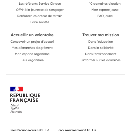
Les référents Service Civique
10 domaines d'action
Offrir à la jeunesse de s'engager
Mon espace jeune
Renforcer les acteur de terrain
FAQ jeune
Faire société
Accueillir un volontaire
Trouver ma mission
Concevoir un projet d'accueil
Dans l'éducation
Mes démarches d'agrément
Dans la solidarité
Mon espace organisme
Dans l'environnement
FAQ organisme
S'informer sur les domaines
legifrance.gouv.fr
gouvernement.fr