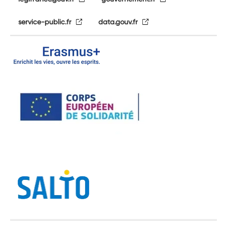
service-public.fr
data.gouv.fr