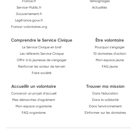
France.fr
Témoignages
Service-Public.fr
Actualités
Gouvernement.fr
Legifrance.gouv.fr
France-volontaires.org
Comprendre le Service Civique
Être volontaire
Le Service Civique en bref
Pourquoi s'engager
Les référents Service Civique
10 domaines d'action
Offrir à la jeunesse de s'engager
Mon espace jeune
Renforcer les acteur de terrain
FAQ jeune
Faire société
Accueillir un volontaire
Trouver ma mission
Concevoir un projet d'accueil
Dans l'éducation
Mes démarches d'agrément
Dans la solidarité
Mon espace organisme
Dans l'environnement
FAQ organisme
S'informer sur les domaines