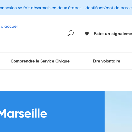
connexion se fait désormais en deux étapes : identifiant/mot de pass
Faire un signaleme
Comprendre le Service Civique
Être volontaire
Marseille