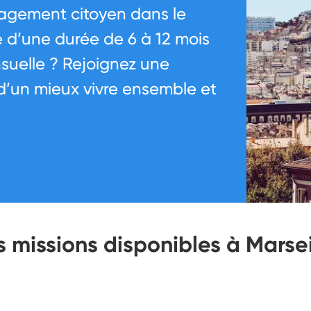
gagement citoyen dans le
e d’une durée de 6 à 12 mois
suelle ? Rejoignez une
d’un mieux vivre ensemble et
s missions disponibles à Marsei