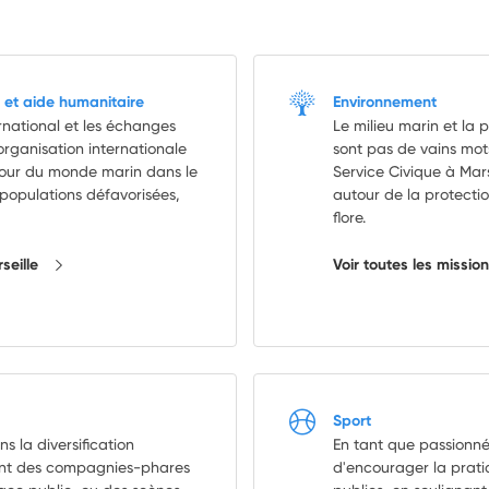
 et aide humanitaire
Environnement
ternational et les échanges
Le milieu marin et la 
 organisation internationale
sont pas de vains mots
tour du monde marin dans le
Service Civique à Mars
 populations défavorisées,
autour de la protectio
flore.
rseille
Voir toutes les missio
Sport
 la diversification
En tant que passionné 
ent des compagnies-phares
d'encourager la prati