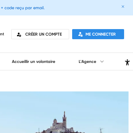
e + code reçu par email.
CRÉER UN COMPTE
ME CONNECTER
nt
Accueillir un volontaire
L'Agence