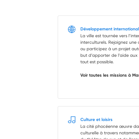
Développement international
La ville est tournée vers l’in
interculturels. Rejoignez une
ou participez à un projet au
but d’apporter de l’aide aux
tout est possible.
Voir toutes les missions à Ma
Culture et loisirs
La cité phocéenne œuvre dans
culturelle à travers notamm