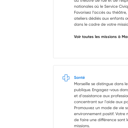
du théâtre de rue et de l’es
nationales où le Service Civi
Favorisez l’accès au théâtre
ateliers dédiés aux enfants
dans le cadre de votre missio
Voir toutes les missions à Ma
Santé
Marseille se distingue dans 
publique. Engagez-vous dans
et d'assistance aux professio
concentrant sur l'aide aux p
Promouvez un mode de vie sa
environnement positif. Votre 
de faire une différence sont l
missions.