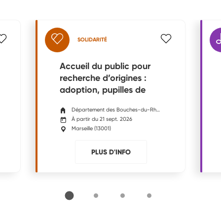
SOLIDARITÉ
Accueil du public pour
recherche d’origines :
adoption, pupilles de
l’Etat, aide ...
Département des Bouches-du-Rhône
À partir du 21 sept. 2026
Marseille
(
13001
)
PLUS D'INFO