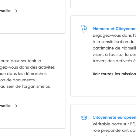
rseille
Mémoire et Citoyenne
Engagez-vous dans l'
à la sensibilisation du 
patrimoine de Marseil
visent à faciliter la c
oute pour soutenir la
travers des activités é
agez-vous dans des activités
tance dans les démarches
Voir toutes les missio
tion de documents,
 au sein de l'organisme où
rseille
Citoyenneté europée
Véritable porte sur l’E
rôle prépondérant da