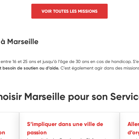
VOIR TOUTES LES MISSIONS
 à Marseille
que entre 16 et 25 ans et jusqu’à l’âge de 30 ans en cas de handicap.
nt besoin de soutien ou d’aide.
C’est également agir dans des mission
oisir Marseille pour son Servi
S’impliquer dans une ville de
Alle
on
passion
d’or