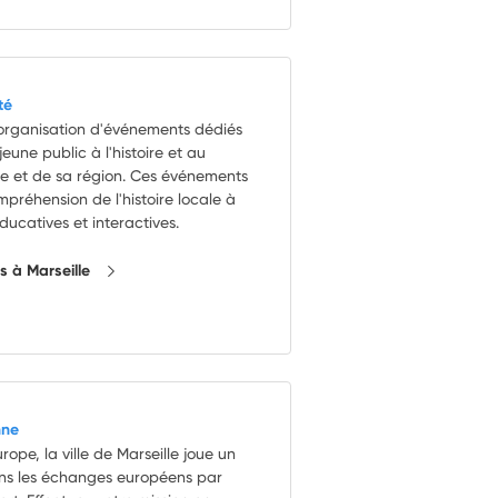
té
organisation d'événements dédiés
jeune public à l'histoire et au
le et de sa région. Ces événements
ompréhension de l'histoire locale à
ducatives et interactives.
ns à Marseille
nne
urope, la ville de Marseille joue un
ns les échanges européens par