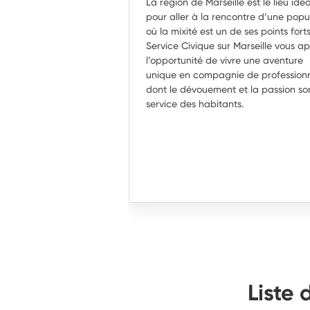
La région de Marseille est le lieu idéa
pour aller à la rencontre d’une popu
où la mixité est un de ses points forts
Service Civique sur Marseille vous a
l’opportunité de vivre une aventure
unique en compagnie de profession
dont le dévouement et la passion so
service des habitants.
Liste 