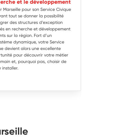
erche et le développement
ir Marseille pour son Service Civique
ant tout se donner la possibilité
égrer des structures d’exception
tés en recherche et développement
ts sur la région. Fort d’un
stème dynamique, votre Service
ue devient alors une excellente
tunité pour découvrir votre métier
main et, pourquoi pas, choisir de
 installer.
rseille