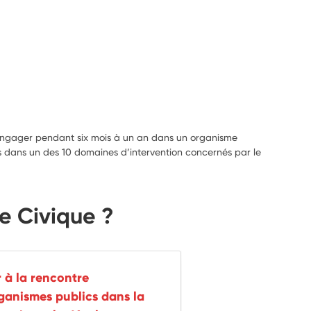
 S’engager pendant six mois à un an dans un organisme
s dans un des 10 domaines d’intervention concernés par le
ce Civique ?
r à la rencontre
ganismes publics dans la