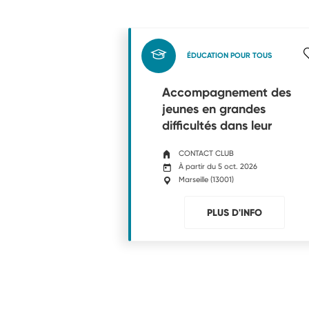
ÉDUCATION POUR TOUS
Accompagnement des
jeunes en grandes
difficultés dans leur
scolarité, loisir, insertion
CONTACT CLUB
À partir du 5 oct. 2026
Marseille
(
13001
)
PLUS D'INFO