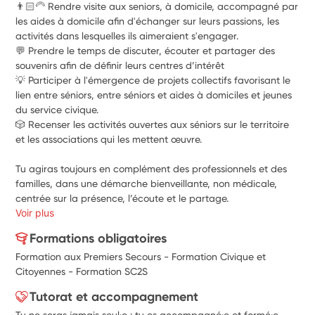
👨🏻‍🦳 Rendre visite aux seniors, à domicile, accompagné par 
les aides à domicile afin d'échanger sur leurs passions, les 
activités dans lesquelles ils aimeraient s'engager.
💬 Prendre le temps de discuter, écouter et partager des 
souvenirs afin de définir leurs centres d’intérêt
💡 Participer à l'émergence de projets collectifs favorisant le 
lien entre séniors, entre séniors et aides à domiciles et jeunes 
du service civique.
🎲 Recenser les activités ouvertes aux séniors sur le territoire 
et les associations qui les mettent œuvre.  
Tu agiras toujours en complément des professionnels et des 
familles, dans une démarche bienveillante, non médicale, 
centrée sur la présence, l’écoute et le partage. 
Voir plus
Formations obligatoires
Formation aux Premiers Secours - Formation Civique et
Citoyennes - Formation SC2S
Tutorat et accompagnement
Tu ne seras jamais seul·e : tu es accompagné·e et formé·e