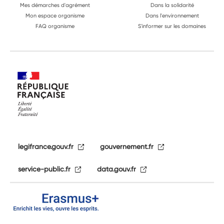
Mes démarches d'agrément
Dans la solidarité
Mon espace organisme
Dans l'environnement
FAQ organisme
S'informer sur les domaines
legifrance.gouv.fr
gouvernement.fr
service-public.fr
data.gouv.fr