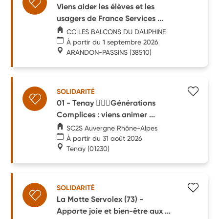
Viens aider les élèves et les
usagers de France Services ...
CC LES BALCONS DU DAUPHINE
À partir du 1 septembre 2026
ARANDON-PASSINS
(38510)
SOLIDARITÉ
01 - Tenay 🧔🏼‍♂️Générations
Complices : viens animer ...
SC2S Auvergne Rhône-Alpes
À partir du 31 août 2026
Tenay
(01230)
SOLIDARITÉ
La Motte Servolex (73) -
Apporte joie et bien-être aux ...