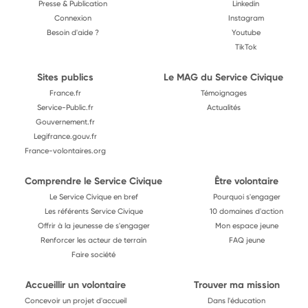
Presse & Publication
Linkedin
Connexion
Instagram
Besoin d'aide ?
Youtube
TikTok
Sites publics
Le MAG du Service Civique
France.fr
Témoignages
Service-Public.fr
Actualités
Gouvernement.fr
Legifrance.gouv.fr
France-volontaires.org
Comprendre le Service Civique
Être volontaire
Le Service Civique en bref
Pourquoi s'engager
Les référents Service Civique
10 domaines d'action
Offrir à la jeunesse de s'engager
Mon espace jeune
Renforcer les acteur de terrain
FAQ jeune
Faire société
Accueillir un volontaire
Trouver ma mission
Concevoir un projet d'accueil
Dans l'éducation