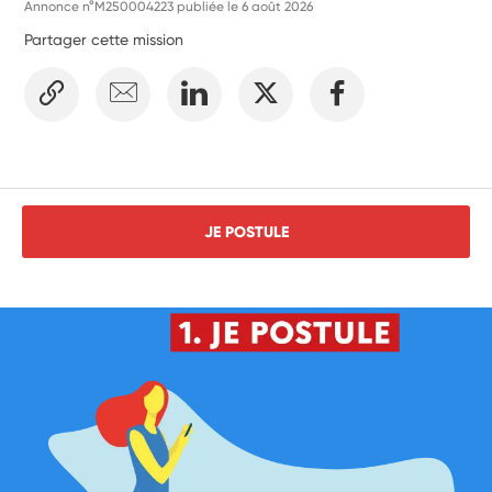
Annonce n°M250004223 publiée le
6 août 2026
Partager cette mission
JE POSTULE