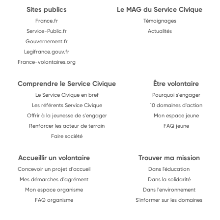
Sites publics
Le MAG du Service Civique
France.fr
Témoignages
Service-Public.fr
Actualités
Gouvernement.fr
Legifrance.gouv.fr
France-volontaires.org
Comprendre le Service Civique
Être volontaire
Le Service Civique en bref
Pourquoi s'engager
Les référents Service Civique
10 domaines d'action
Offrir à la jeunesse de s'engager
Mon espace jeune
Renforcer les acteur de terrain
FAQ jeune
Faire société
Accueillir un volontaire
Trouver ma mission
Concevoir un projet d'accueil
Dans l'éducation
Mes démarches d'agrément
Dans la solidarité
Mon espace organisme
Dans l'environnement
FAQ organisme
S'informer sur les domaines