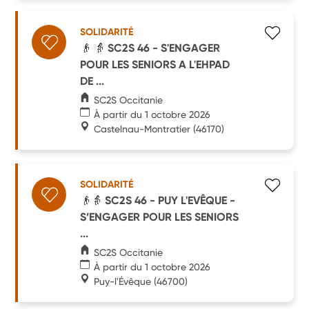
SOLIDARITÉ
👴 👵 SC2S 46 - S'ENGAGER
POUR LES SENIORS A L'EHPAD
DE ...
SC2S Occitanie
À partir du 1 octobre 2026
Castelnau-Montratier
(46170)
SOLIDARITÉ
👴👵 SC2S 46 - PUY L'EVÊQUE -
S’ENGAGER POUR LES SENIORS
...
SC2S Occitanie
À partir du 1 octobre 2026
Puy-l'Évêque
(46700)