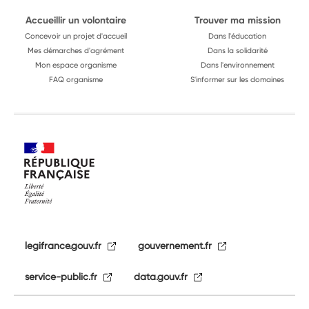
Accueillir un volontaire
Trouver ma mission
Concevoir un projet d'accueil
Dans l'éducation
Mes démarches d'agrément
Dans la solidarité
Mon espace organisme
Dans l'environnement
FAQ organisme
S'informer sur les domaines
legifrance.gouv.fr
gouvernement.fr
service-public.fr
data.gouv.fr