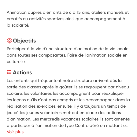
Animation auprès d'enfants de 6 à 15 ans, ateliers manuels et
créatifs ou activités sportives ainsi que accompagnement à
la scolarité.
Objectifs
Participer à la vie d'une structure d'animation de la vie locale
dans toutes ses composantes. Faire de l'animation sociale en
culturelle.
Actions
Les enfants qui fréquentent notre structure arrivent dès la 
sortie des classes après le goûter ils se regroupent par niveau 
scolaire. les volontaires les accompagnent pour réexpliquer 
les leçons qu'ils n'ont pas compris et les accompagner dans la 
réalisation des exercices. ensuite, il y a toujours un temps de 
jeu où les jeunes volontaires mettent en place des actions 
d'animation. Les mercredis vacances scolaires ils sont amenés 
à participer à l'animation de type Centre aéré en mettant en 
place des ateliers manuels ou jeux extérieurs ou intérieurs et 
Voir plus