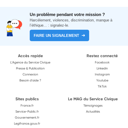
Un problème pendant votre mission ?
Harcèlement, violences, discrimination, manque à
l’éthique... : signalez-le.
FAIRE UN SIGNALEMENT
Accès rapide
Restez connecté
L'Agence du Service Civique
Facebook
Presse & Publication
Linkedin
Connexion
Instagram
Besoin d'aide ?
Youtube
TikTok
Sites publics
Le MAG du Service Civique
France.fr
Témoignages
Service-Public.fr
Actualités
Gouvernement.fr
Legifrance.gouv.fr