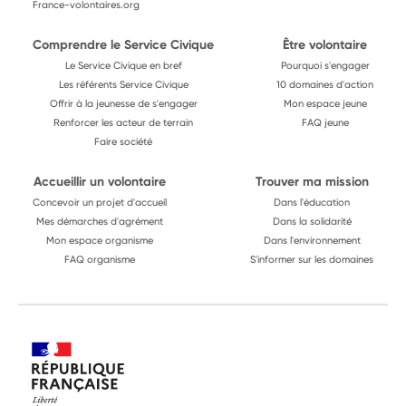
France-volontaires.org
Comprendre le Service Civique
Être volontaire
Le Service Civique en bref
Pourquoi s'engager
Les référents Service Civique
10 domaines d'action
Offrir à la jeunesse de s'engager
Mon espace jeune
Renforcer les acteur de terrain
FAQ jeune
Faire société
Accueillir un volontaire
Trouver ma mission
Concevoir un projet d'accueil
Dans l'éducation
Mes démarches d'agrément
Dans la solidarité
Mon espace organisme
Dans l'environnement
FAQ organisme
S'informer sur les domaines