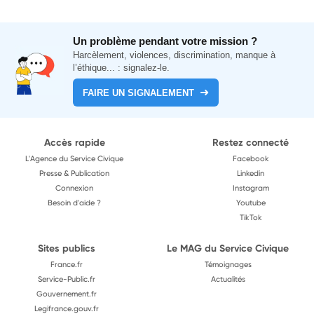
Un problème pendant votre mission ?
Harcèlement, violences, discrimination, manque à
l’éthique... : signalez-le.
FAIRE UN SIGNALEMENT
Accès rapide
Restez connecté
L'Agence du Service Civique
Facebook
Presse & Publication
Linkedin
Connexion
Instagram
Besoin d'aide ?
Youtube
TikTok
Sites publics
Le MAG du Service Civique
France.fr
Témoignages
Service-Public.fr
Actualités
Gouvernement.fr
Legifrance.gouv.fr