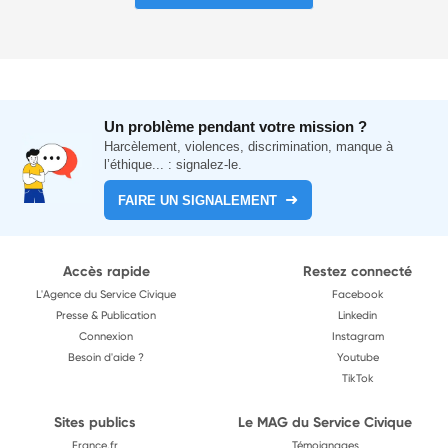
Un problème pendant votre mission ?
Harcèlement, violences, discrimination, manque à
l’éthique... : signalez-le.
FAIRE UN SIGNALEMENT
Accès rapide
Restez connecté
L'Agence du Service Civique
Facebook
Presse & Publication
Linkedin
Connexion
Instagram
Besoin d'aide ?
Youtube
TikTok
Sites publics
Le MAG du Service Civique
France.fr
Témoignages