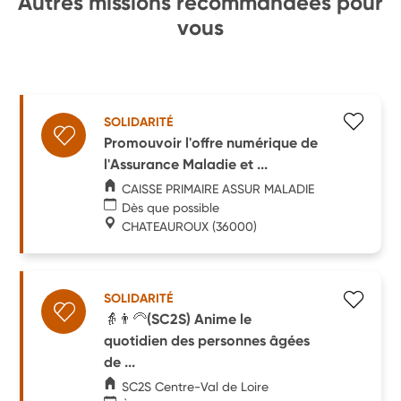
Autres missions recommandées pour
vous
SOLIDARITÉ
Promouvoir l'offre numérique de
l'Assurance Maladie et ...
CAISSE PRIMAIRE ASSUR MALADIE
Dès que possible
CHATEAUROUX
(36000)
SOLIDARITÉ
👵👨‍🦳(SC2S) Anime le
quotidien des personnes âgées
de ...
SC2S Centre-Val de Loire