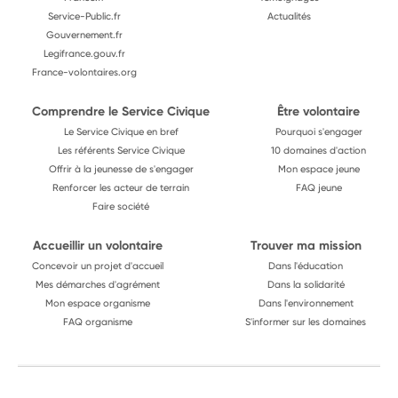
Service-Public.fr
Actualités
Gouvernement.fr
Legifrance.gouv.fr
France-volontaires.org
Comprendre le Service Civique
Être volontaire
Le Service Civique en bref
Pourquoi s'engager
Les référents Service Civique
10 domaines d'action
Offrir à la jeunesse de s'engager
Mon espace jeune
Renforcer les acteur de terrain
FAQ jeune
Faire société
Accueillir un volontaire
Trouver ma mission
Concevoir un projet d'accueil
Dans l'éducation
Mes démarches d'agrément
Dans la solidarité
Mon espace organisme
Dans l'environnement
FAQ organisme
S'informer sur les domaines