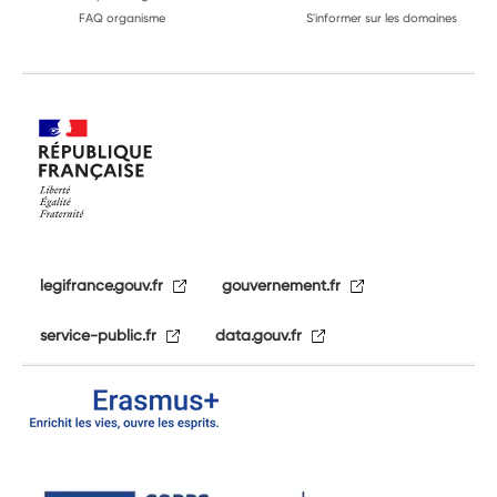
FAQ organisme
S'informer sur les domaines
legifrance.gouv.fr
gouvernement.fr
service-public.fr
data.gouv.fr