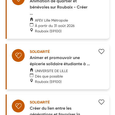
Animation de quartier et
bénévoles sur Roubaix - Créer
...
AFEV Lille Métropole
À partir du 31 août 2026
Roubaix
(59100)
SOLIDARITÉ
Animer et promouvoir une
épicerie solidaire étudiante à ...
UNIVERSITE DE LILLE
Dès que possible
Roubaix
(59100)
SOLIDARITÉ
Créer du lien entre les
générations et favoriser la ...