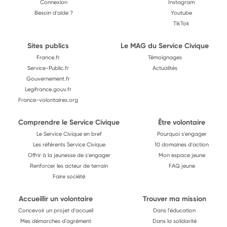
Connexion
Instagram
Besoin d'aide ?
Youtube
TikTok
Sites publics
Le MAG du Service Civique
France.fr
Témoignages
Service-Public.fr
Actualités
Gouvernement.fr
Legifrance.gouv.fr
France-volontaires.org
Comprendre le Service Civique
Être volontaire
Le Service Civique en bref
Pourquoi s'engager
Les référents Service Civique
10 domaines d'action
Offrir à la jeunesse de s'engager
Mon espace jeune
Renforcer les acteur de terrain
FAQ jeune
Faire société
Accueillir un volontaire
Trouver ma mission
Concevoir un projet d'accueil
Dans l'éducation
Mes démarches d'agrément
Dans la solidarité