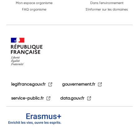
Mon espace organisme
Dans l'environnement
FAQ organisme
S'informer sur les domaines
legifrance.gouv.fr
gouvernement.fr
service-public.fr
data.gouv.fr