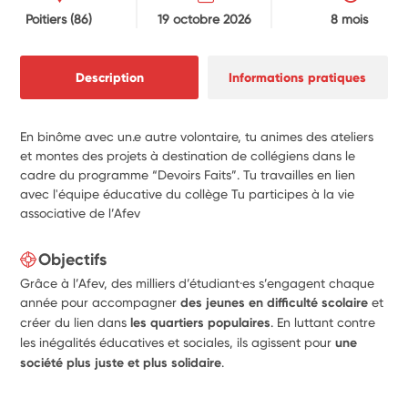
Poitiers
(86)
19 octobre 2026
8 mois
Description
Informations pratiques
En binôme avec un.e autre volontaire, tu animes des ateliers
et montes des projets à destination de collégiens dans le
cadre du programme “Devoirs Faits”. Tu travailles en lien
avec l'équipe éducative du collège Tu participes à la vie
associative de l’Afev
Objectifs
Grâce à l’Afev, des milliers d’étudiant·es s’engagent chaque
année pour accompagner
des jeunes en difficulté scolaire
et
créer du lien dans
les quartiers populaires
. En luttant contre
les inégalités éducatives et sociales, ils agissent pour
une
société plus juste et plus solidaire
.