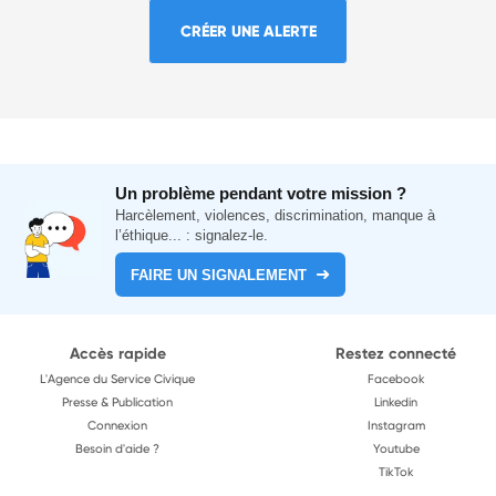
CRÉER UNE ALERTE
Un problème pendant votre mission ?
Harcèlement, violences, discrimination, manque à
l’éthique... : signalez-le.
FAIRE UN SIGNALEMENT
Accès rapide
Restez connecté
L'Agence du Service Civique
Facebook
Presse & Publication
Linkedin
Connexion
Instagram
Besoin d'aide ?
Youtube
TikTok