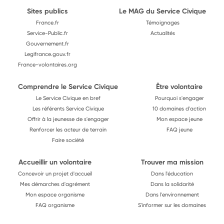
Sites publics
Le MAG du Service Civique
France.fr
Témoignages
Service-Public.fr
Actualités
Gouvernement.fr
Legifrance.gouv.fr
France-volontaires.org
Comprendre le Service Civique
Être volontaire
Le Service Civique en bref
Pourquoi s'engager
Les référents Service Civique
10 domaines d'action
Offrir à la jeunesse de s'engager
Mon espace jeune
Renforcer les acteur de terrain
FAQ jeune
Faire société
Accueillir un volontaire
Trouver ma mission
Concevoir un projet d'accueil
Dans l'éducation
Mes démarches d'agrément
Dans la solidarité
Mon espace organisme
Dans l'environnement
FAQ organisme
S'informer sur les domaines