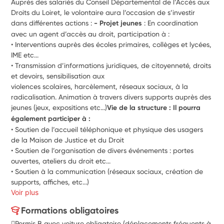
Auprès des salariés du Conseil Départemental de l’Accès aux 
Droits du Loiret, le volontaire aura l’occasion de s’investir 
dans différentes actions : 
- Projet jeunes
 : En coordination 
avec un agent d’accès au droit, participation à :
• Interventions auprès des écoles primaires, collèges et lycées, 
IME etc...
• Transmission d’informations juridiques, de citoyenneté, droits 
et devoirs, sensibilisation aux
violences scolaires, harcèlement, réseaux sociaux, à la 
radicalisation. Animation à travers divers supports auprès des 
jeunes (jeux, expositions etc...)
Vie de la structure : Il pourra 
également participer à :
• Soutien de l’accueil téléphonique et physique des usagers 
de la Maison de Justice et du Droit
• Soutien de l’organisation de divers événements : portes 
ouvertes, ateliers du droit etc...
• Soutien à la communication (réseaux sociaux, création de 
supports, affiches, etc...)
Voir plus
Formations obligatoires
Permis B avec voiture obligatoire (déplacements fréquents à