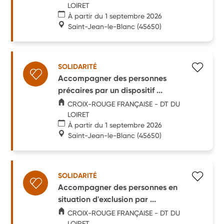
LOIRET
À partir du 1 septembre 2026
Saint-Jean-le-Blanc
(45650)
SOLIDARITÉ
Accompagner des personnes
précaires par un dispositif ...
CROIX-ROUGE FRANÇAISE - DT DU
LOIRET
À partir du 1 septembre 2026
Saint-Jean-le-Blanc
(45650)
SOLIDARITÉ
Accompagner des personnes en
situation d'exclusion par ...
CROIX-ROUGE FRANÇAISE - DT DU
LOIRET