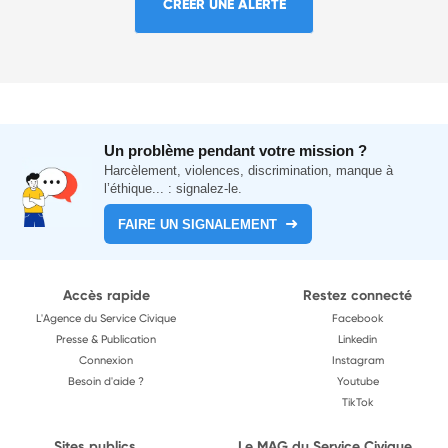
CRÉER UNE ALERTE
Un problème pendant votre mission ?
Harcèlement, violences, discrimination, manque à
l’éthique... : signalez-le.
FAIRE UN SIGNALEMENT
Accès rapide
Restez connecté
L'Agence du Service Civique
Facebook
Presse & Publication
Linkedin
Connexion
Instagram
Besoin d'aide ?
Youtube
TikTok
Sites publics
Le MAG du Service Civique