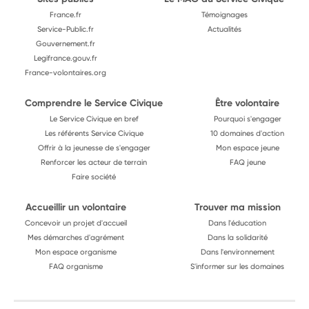
France.fr
Témoignages
Service-Public.fr
Actualités
Gouvernement.fr
Legifrance.gouv.fr
France-volontaires.org
Comprendre le Service Civique
Être volontaire
Le Service Civique en bref
Pourquoi s'engager
Les référents Service Civique
10 domaines d'action
Offrir à la jeunesse de s'engager
Mon espace jeune
Renforcer les acteur de terrain
FAQ jeune
Faire société
Accueillir un volontaire
Trouver ma mission
Concevoir un projet d'accueil
Dans l'éducation
Mes démarches d'agrément
Dans la solidarité
Mon espace organisme
Dans l'environnement
FAQ organisme
S'informer sur les domaines