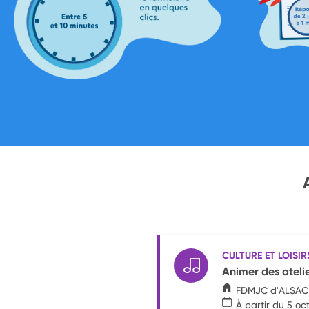
CULTURE ET LOISIR
Animer des atelie
FDMJC d'ALSAC
À partir du 5 oc