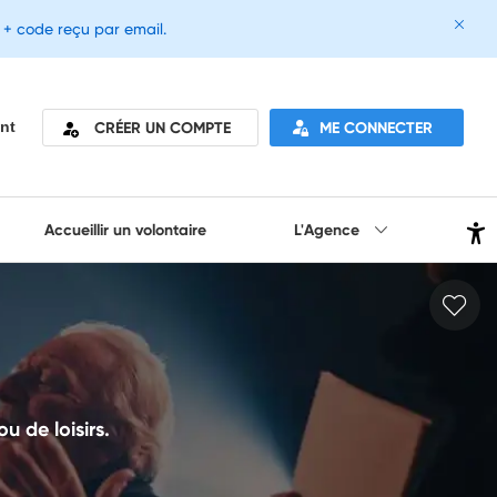
e + code reçu par email.
CRÉER UN COMPTE
ME CONNECTER
nt
Accueillir un volontaire
L'Agence
u de loisirs.