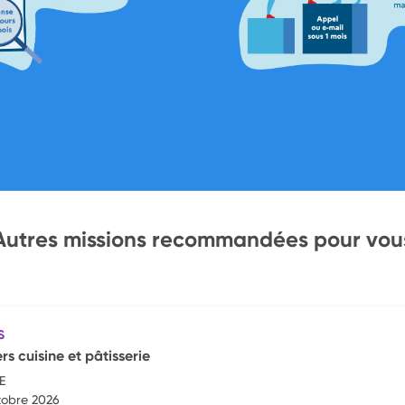
Autres missions recommandées pour vou
S
rs cuisine et pâtisserie
E
tobre 2026