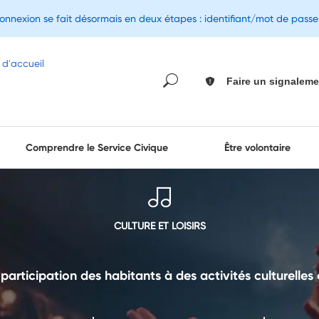
connexion se fait désormais en deux étapes : identifiant/mot de pass
Faire un signaleme
Comprendre le Service Civique
Être volontaire
CULTURE ET LOISIRS
 participation des habitants à des activités culturelles o