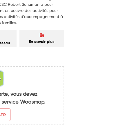
e CSC Robert Schuman a pour
ant en oeuvre des activités pour
rses activités d'accompagnement à
 familles.
En savoir plus
réseau
arte, vous devez
du service Woosmap.
SER