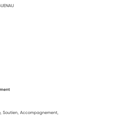
GUENAU
ement
ie, Soutien, Accompagnement,