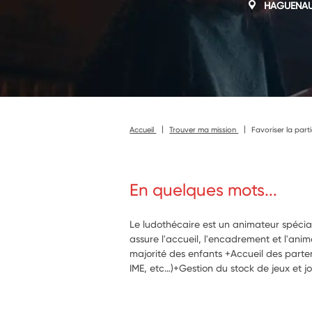
HAGUENA
Accueil
Trouver ma mission
Favoriser la parti
En quelques mots...
Le ludothécaire est un animateur spécialis
assure l'accueil, l'encadrement et l'anim
majorité des enfants +Accueil des partena
IME, etc…)+Gestion du stock de jeux et jo