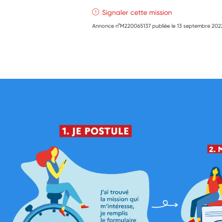
Signaler cette mission
Annonce n°M220065137 publiée le
13 septembre 202