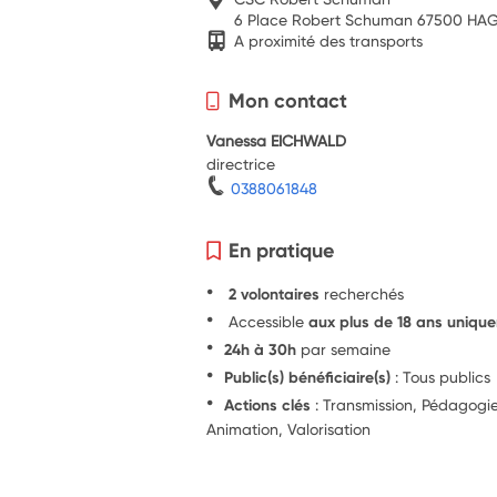
6 Place Robert Schuman 67500 HA
A proximité des transports
Mon contact
Vanessa EICHWALD
directrice
0388061848
En pratique
2 volontaires
recherchés
Accessible
aux plus de 18 ans uniqu
24h à 30h
par semaine
Public(s) bénéficiaire(s)
: Tous publics
Actions clés
: Transmission, Pédagog
Animation, Valorisation