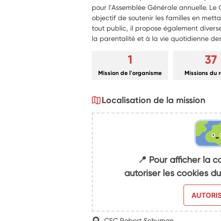
pour l'Assemblée Générale annuelle. L
objectif de soutenir les familles en mett
tout public, il propose également dive
la parentalité et à la vie quotidienne des
1
37
Mission de l'organisme
Missions du 
Localisation de la mission
📍 Pour afficher la c
autoriser les cookies 
AUTORI
CSC Robert Schuman