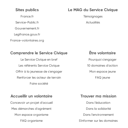
Sites publics
Le MAG du Service Civique
France.fr
Témoignages
Service-Public.fr
Actualités
Gouvernement.fr
Legifrance.gouv.fr
France-volontaires.org
Comprendre le Service Civique
Être volontaire
Le Service Civique en bref
Pourquoi s'engager
Les référents Service Civique
10 domaines d'action
Offrir à la jeunesse de s'engager
Mon espace jeune
Renforcer les acteur de terrain
FAQ jeune
Faire société
Accueillir un volontaire
Trouver ma mission
Concevoir un projet d'accueil
Dans l'éducation
Mes démarches d'agrément
Dans la solidarité
Mon espace organisme
Dans l'environnement
FAQ organisme
S'informer sur les domaines