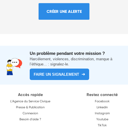
CRÉER UNE ALERTE
Un problème pendant votre mission ?
Harcèlement, violences, discrimination, manque à
l’éthique... : signalez-le.
FAIRE UN SIGNALEMENT
Accès rapide
Restez connecté
L'Agence du Service Civique
Facebook
Presse & Publication
Linkedin
Connexion
Instagram
Besoin d'aide ?
Youtube
TikTok