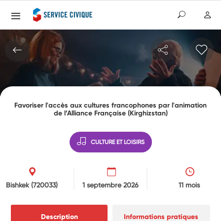
Favoriser l'accès aux cultures francophones par l'animation
de l’Alliance Française (Kirghizstan)
CULTURE ET LOISIRS
Bishkek
(720033)
1 septembre 2026
11 mois
Description
Informations pratiques